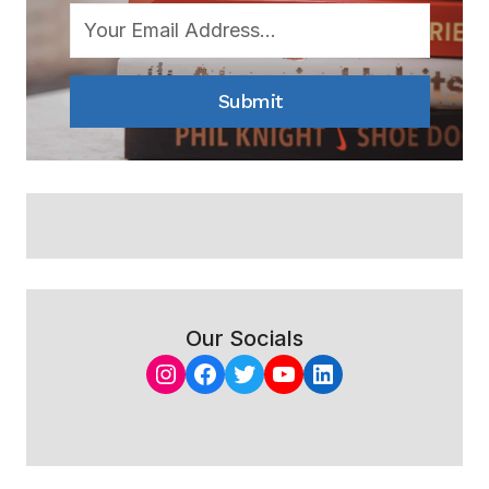
Submit
Our Socials
Instagram
Facebook
Twitter
YouTube
LinkedIn