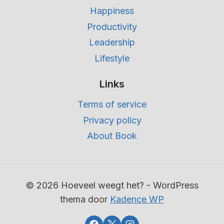
Happiness
t
Productivity
e
n
Leadership
Lifestyle
Links
Terms of service
Privacy policy
About Book
© 2026 Hoeveel weegt het? - WordPress
thema door
Kadence WP