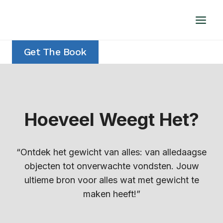
Doorgaan
naar
inhoud
Get The Book
Hoeveel Weegt Het?
“Ontdek het gewicht van alles: van alledaagse
objecten tot onverwachte vondsten. Jouw
ultieme bron voor alles wat met gewicht te
maken heeft!”