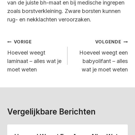
van de juiste bh-maat en bij medische ingrepen
zoals borstverkleining. Zware borsten kunnen
rug- en nekklachten veroorzaken.
Bericht
VORIGE
VOLGENDE
Navigatie
Hoeveel weegt
Hoeveel weegt een
laminaat – alles wat je
babyolifant – alles
moet weten
wat je moet weten
Vergelijkbare Berichten