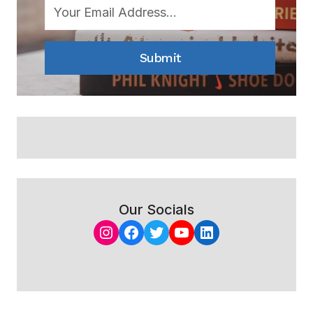
Submit
Our Socials
Instagram
Facebook
Twitter
YouTube
LinkedIn