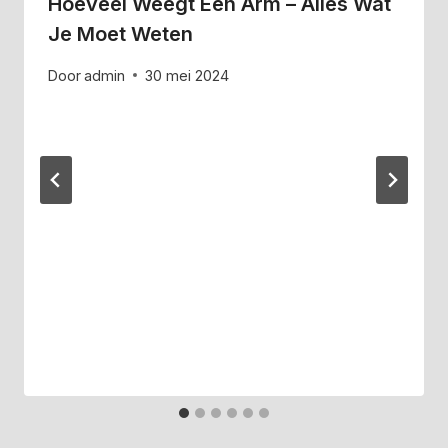
Hoeveel Weegt Een Arm – Alles Wat
Je Moet Weten
Door
admin
30 mei 2024