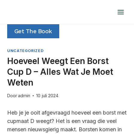
Doorgaan
naar
inhoud
Get The Book
UNCATEGORIZED
Hoeveel Weegt Een Borst
Cup D – Alles Wat Je Moet
Weten
Door
admin
10 juli 2024
Heb je je ooit afgevraagd hoeveel een borst met
cupmaat D weegt? Het is een vraag die veel
mensen nieuwsgierig maakt. Borsten komen in