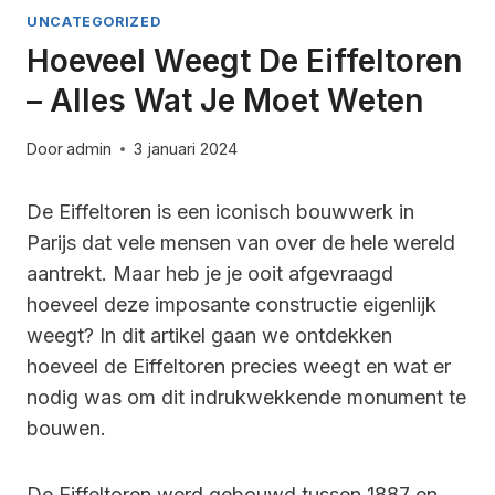
UNCATEGORIZED
Hoeveel Weegt De Eiffeltoren
– Alles Wat Je Moet Weten
Door
admin
3 januari 2024
De Eiffeltoren is een iconisch bouwwerk in
Parijs dat vele mensen van over de hele wereld
aantrekt. Maar heb je je ooit afgevraagd
hoeveel deze imposante constructie eigenlijk
weegt? In dit artikel gaan we ontdekken
hoeveel de Eiffeltoren precies weegt en wat er
nodig was om dit indrukwekkende monument te
bouwen.
De Eiffeltoren werd gebouwd tussen 1887 en