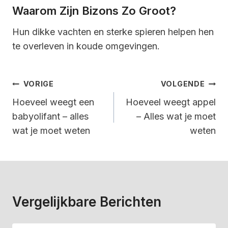
Waarom Zijn Bizons Zo Groot?
Hun dikke vachten en sterke spieren helpen hen
te overleven in koude omgevingen.
Bericht
VORIGE
VOLGENDE
Navigatie
Hoeveel weegt een
Hoeveel weegt appel
babyolifant – alles
– Alles wat je moet
wat je moet weten
weten
Vergelijkbare Berichten