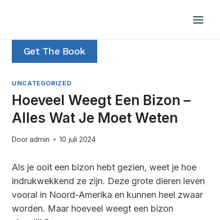
Doorgaan
naar
inhoud
Get The Book
UNCATEGORIZED
Hoeveel Weegt Een Bizon –
Alles Wat Je Moet Weten
Door
admin
10 juli 2024
Als je ooit een bizon hebt gezien, weet je hoe
indrukwekkend ze zijn. Deze grote dieren leven
vooral in Noord-Amerika en kunnen heel zwaar
worden. Maar hoeveel weegt een bizon