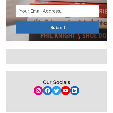
Submit
Our Socials
Instagram
Facebook
Twitter
YouTube
LinkedIn