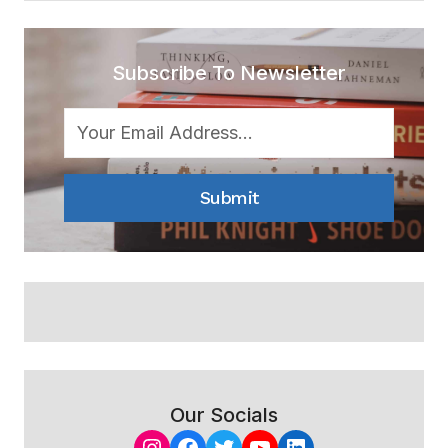
Subscribe To Newsletter
Submit
Our Socials
Instagram
Facebook
Twitter
YouTube
LinkedIn