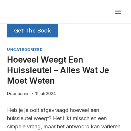
Doorgaan
naar
inhoud
Get The Book
UNCATEGORIZED
Hoeveel Weegt Een
Huissleutel – Alles Wat Je
Moet Weten
Door
admin
11 juli 2024
Heb je je ooit afgevraagd hoeveel een
huissleutel weegt? Het lijkt misschien een
simpele vraag, maar het antwoord kan variëren.