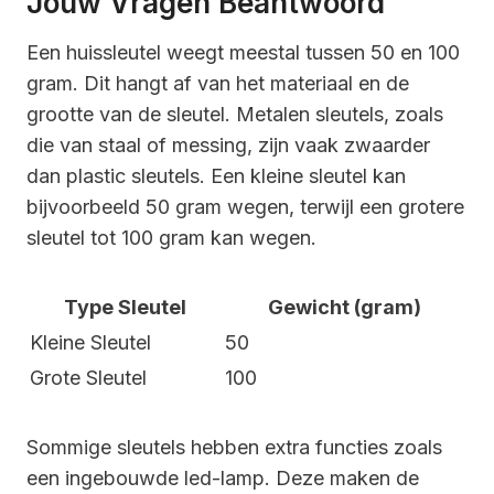
Jouw Vragen Beantwoord
Een huissleutel weegt meestal tussen 50 en 100
gram. Dit hangt af van het materiaal en de
grootte van de sleutel. Metalen sleutels, zoals
die van staal of messing, zijn vaak zwaarder
dan plastic sleutels. Een kleine sleutel kan
bijvoorbeeld 50 gram wegen, terwijl een grotere
sleutel tot 100 gram kan wegen.
Type Sleutel
Gewicht (gram)
Kleine Sleutel
50
Grote Sleutel
100
Sommige sleutels hebben extra functies zoals
een ingebouwde led-lamp. Deze maken de