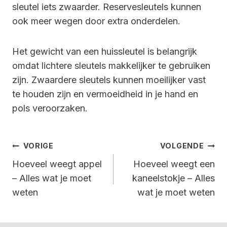
sleutel iets zwaarder. Reservesleutels kunnen
ook meer wegen door extra onderdelen.
Het gewicht van een huissleutel is belangrijk
omdat lichtere sleutels makkelijker te gebruiken
zijn. Zwaardere sleutels kunnen moeilijker vast
te houden zijn en vermoeidheid in je hand en
pols veroorzaken.
Bericht
VORIGE
VOLGENDE
Navigatie
Hoeveel weegt appel
Hoeveel weegt een
– Alles wat je moet
kaneelstokje – Alles
weten
wat je moet weten