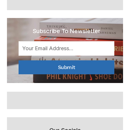
Subscribe To Newsletter
Submit