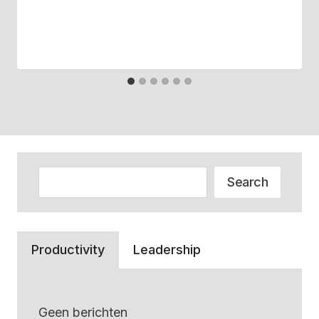
Zoeken
Search
Productivity
Leadership
Geen berichten