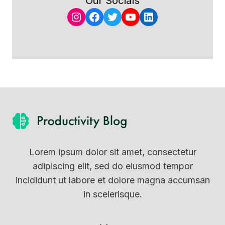
Our Socials
Instagram
Facebook
Twitter
YouTube
LinkedIn
Lorem ipsum dolor sit amet, consectetur
adipiscing elit, sed do eiusmod tempor
incididunt ut labore et dolore magna accumsan
in scelerisque.