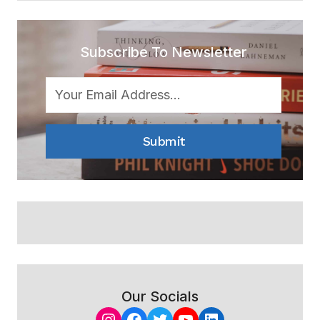
Subscribe To Newsletter
Submit
Our Socials
Instagram
Facebook
Twitter
YouTube
LinkedIn