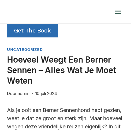
Doorgaan
naar
inhoud
Get The Book
UNCATEGORIZED
Hoeveel Weegt Een Berner
Sennen – Alles Wat Je Moet
Weten
Door
admin
10 juli 2024
Als je ooit een Berner Sennenhond hebt gezien,
weet je dat ze groot en sterk zijn. Maar hoeveel
wegen deze vriendelijke reuzen eigenlijk? In dit