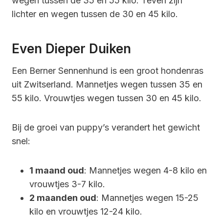
wegen tussen de 35 en 55 kilo. Teven zijn
lichter en wegen tussen de 30 en 45 kilo.
Even Dieper Duiken
Een Berner Sennenhund is een groot hondenras
uit Zwitserland. Mannetjes wegen tussen 35 en
55 kilo. Vrouwtjes wegen tussen 30 en 45 kilo.
Bij de groei van puppy’s verandert het gewicht
snel:
1 maand oud
: Mannetjes wegen 4-8 kilo en
vrouwtjes 3-7 kilo.
2 maanden oud
: Mannetjes wegen 15-25
kilo en vrouwtjes 12-24 kilo.