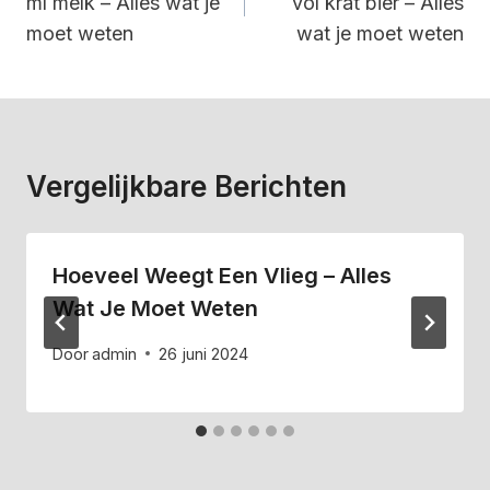
ml melk – Alles wat je
vol krat bier – Alles
moet weten
wat je moet weten
Vergelijkbare Berichten
Hoeveel Weegt Een Vlieg – Alles
Wat Je Moet Weten
Door
admin
26 juni 2024