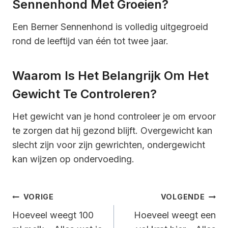
Sennenhond Met Groeien?
Een Berner Sennenhond is volledig uitgegroeid
rond de leeftijd van één tot twee jaar.
Waarom Is Het Belangrijk Om Het
Gewicht Te Controleren?
Het gewicht van je hond controleer je om ervoor
te zorgen dat hij gezond blijft. Overgewicht kan
slecht zijn voor zijn gewrichten, ondergewicht
kan wijzen op ondervoeding.
Bericht
VORIGE
VOLGENDE
Navigatie
Hoeveel weegt 100
Hoeveel weegt een