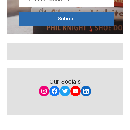
Submit
Our Socials
Instagram
Facebook
Twitter
YouTube
LinkedIn