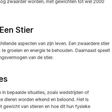
nog zwaarder worden, met gewichten tot wel 2000
Een Stier
hillende aspecten van zijn leven. Een zwaardere stier
te groeien en energie te behouden. Daarnaast speelt
ingsvermogen van de stier.
es
 in bepaalde situaties, zoals wedstrijden of
te dieren worden erkend en beloond. Het is
het gewicht van stieren en hoe dit hun fysieke