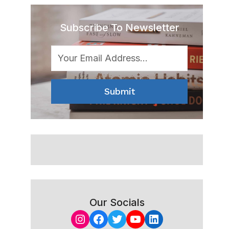
Subscribe To Newsletter
Submit
Our Socials
Instagram
Facebook
Twitter
YouTube
LinkedIn