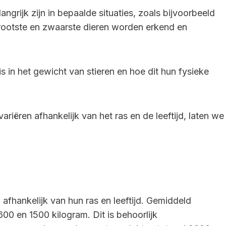
ngrijk zijn in bepaalde situaties, zoals bijvoorbeeld
grootste en zwaarste dieren worden erkend en
 is in het gewicht van stieren en hoe dit hun fysieke
riëren afhankelijk van het ras en de leeftijd, laten we
afhankelijk van hun ras en leeftijd. Gemiddeld
0 en 1500 kilogram. Dit is behoorlijk