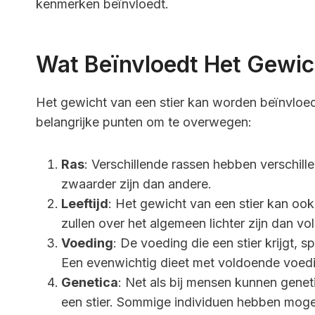
kenmerken beïnvloedt.
Wat Beïnvloedt Het Gewic
Het gewicht van een stier kan worden beïnvloed 
belangrijke punten om te overwegen:
Ras
: Verschillende rassen hebben verschi
zwaarder zijn dan andere.
Leeftijd
: Het gewicht van een stier kan ook 
zullen over het algemeen lichter zijn dan vo
Voeding
: De voeding die een stier krijgt, s
Een evenwichtig dieet met voldoende voedi
Genetica
: Net als bij mensen kunnen gene
een stier. Sommige individuen hebben mogel