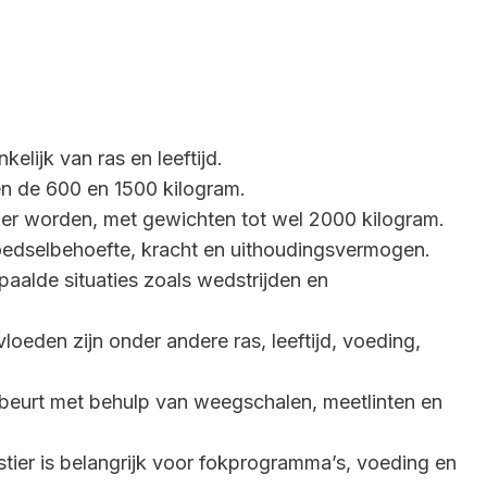
elijk van ras en leeftijd.
n de 600 en 1500 kilogram.
r worden, met gewichten tot wel 2000 kilogram.
voedselbehoefte, kracht en uithoudingsvermogen.
epaalde situaties zoals wedstrijden en
loeden zijn onder andere ras, leeftijd, voeding,
ebeurt met behulp van weegschalen, meetlinten en
tier is belangrijk voor fokprogramma’s, voeding en