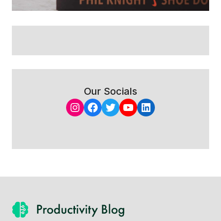
Our Socials
Instagram
Facebook
Twitter
YouTube
LinkedIn