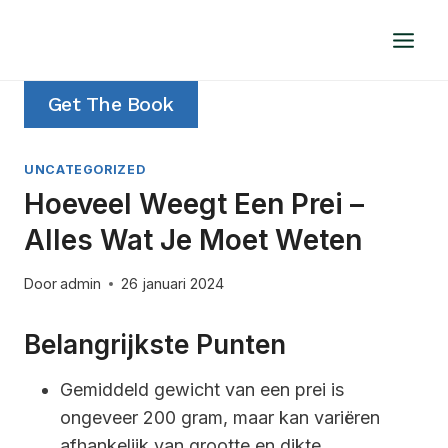
Doorgaan
naar
inhoud
Get The Book
UNCATEGORIZED
Hoeveel Weegt Een Prei –
Alles Wat Je Moet Weten
Door
admin
26 januari 2024
Belangrijkste Punten
Gemiddeld gewicht van een prei is
ongeveer 200 gram, maar kan variëren
afhankelijk van grootte en dikte.