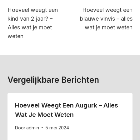
Navigatie
Hoeveel weegt een
Hoeveel weegt een
kind van 2 jaar? –
blauwe vinvis – alles
Alles wat je moet
wat je moet weten
weten
Vergelijkbare Berichten
Hoeveel Weegt Een Augurk – Alles
Wat Je Moet Weten
Door
admin
5 mei 2024