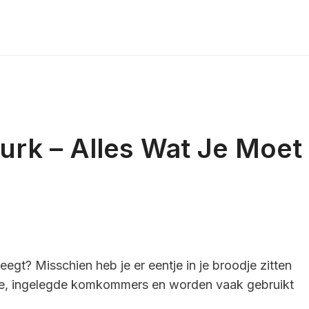
urk – Alles Wat Je Moet
egt? Misschien heb je er eentje in je broodje zitten
eine, ingelegde komkommers en worden vaak gebruikt