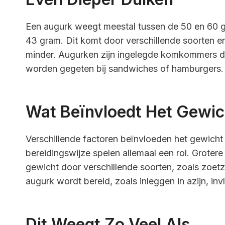
Een augurk weegt meestal tussen de 50 en 60 g
43 gram. Dit komt door verschillende soorten 
minder. Augurken zijn ingelegde komkommers die
worden gegeten bij sandwiches of hamburgers.
Wat Beïnvloedt Het Gewic
Verschillende factoren beïnvloeden het gewicht 
bereidingswijze spelen allemaal een rol. Groter
gewicht door verschillende soorten, zoals zoetz
augurk wordt bereid, zoals inleggen in azijn, in
Dit Weegt Zo Veel Als