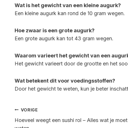
Wat is het gewicht van een kleine augurk?
Een kleine augurk kan rond de 10 gram wegen.
Hoe zwaar is een grote augurk?
Een grote augurk kan tot 43 gram wegen.
Waarom varieert het gewicht van een augur
Het gewicht varieert door de grootte en het soor
Wat betekent dit voor voedingsstoffen?
Door het gewicht te weten, kun je beter inschat
Bericht
VORIGE
Hoeveel weegt een sushi rol – Alles wat je moet
Navigatie