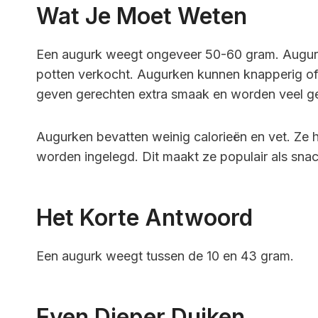
Wat Je Moet Weten
Een augurk weegt ongeveer 50-60 gram. Augur
potten verkocht. Augurken kunnen knapperig of z
geven gerechten extra smaak en worden veel g
Augurken bevatten weinig calorieën en vet. Ze 
worden ingelegd. Dit maakt ze populair als snac
Het Korte Antwoord
Een augurk weegt tussen de 10 en 43 gram.
Even Dieper Duiken