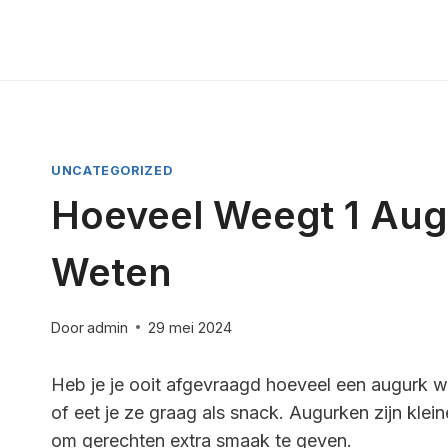
Doorgaan
naar
inhoud
UNCATEGORIZED
Hoeveel Weegt 1 Aug
Weten
Door
admin
29 mei 2024
Heb je je ooit afgevraagd hoeveel een augurk we
of eet je ze graag als snack. Augurken zijn kl
om gerechten extra smaak te geven.