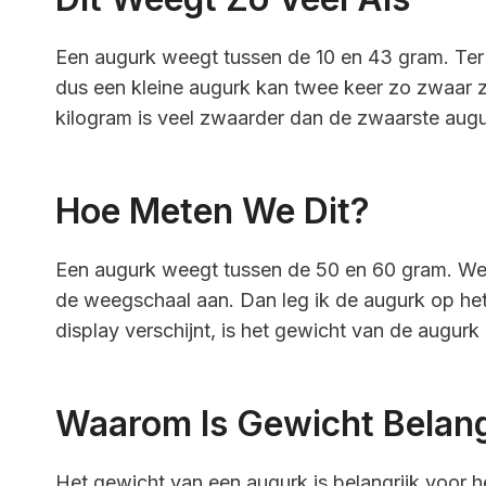
Een augurk weegt tussen de 10 en 43 gram. Ter
dus een kleine augurk kan twee keer zo zwaar zi
kilogram is veel zwaarder dan de zwaarste augu
Hoe Meten We Dit?
Een augurk weegt tussen de 50 en 60 gram. We 
de weegschaal aan. Dan leg ik de augurk op he
display verschijnt, is het gewicht van de augur
Waarom Is Gewicht Belang
Het gewicht van een augurk is belangrijk voor h