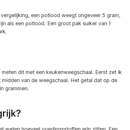
 vergelijking, een potlood weegt ongeveer 5 gram,
jn als een potlood. Een groot pak suiker van 1
rk.
meten dit met een keukenweegschaal. Eerst zet ik
t midden van de weegschaal. Het getal dat op de
k in grammen.
rijk?
et weten hoeveel voedingsstoffen erin zitten. Een