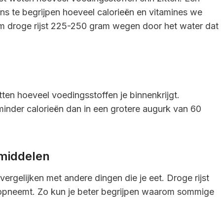
s te begrijpen hoeveel calorieën en vitamines we
gram droge rijst 225-250 gram wegen door het water dat
tten hoeveel voedingsstoffen je binnenkrijgt.
minder calorieën dan in een grotere augurk van 60
smiddelen
 vergelijken met andere dingen die je eet. Droge rijst
 opneemt. Zo kun je beter begrijpen waarom sommige