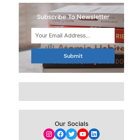
Subscribe To Newsletter
Submit
Our Socials
Instagram
Facebook
Twitter
YouTube
LinkedIn