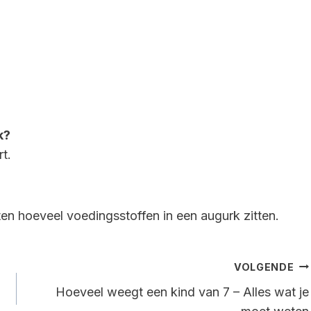
k?
t.
ten hoeveel voedingsstoffen in een augurk zitten.
VOLGENDE
Hoeveel weegt een kind van 7 – Alles wat je