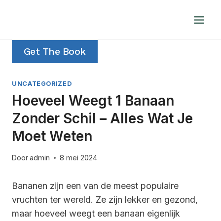
Doorgaan
naar
inhoud
Get The Book
UNCATEGORIZED
Hoeveel Weegt 1 Banaan
Zonder Schil – Alles Wat Je
Moet Weten
Door
admin
8 mei 2024
Bananen zijn een van de meest populaire
vruchten ter wereld. Ze zijn lekker en gezond,
maar hoeveel weegt een banaan eigenlijk