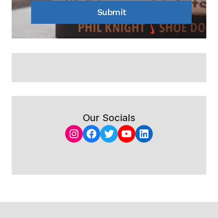
Submit
Our Socials
Instagram
Facebook
Twitter
YouTube
LinkedIn