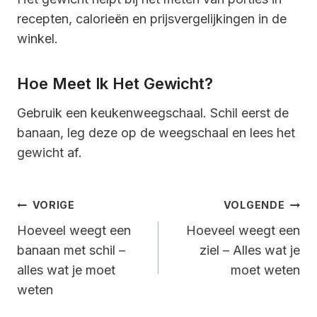
recepten, calorieën en prijsvergelijkingen in de
winkel.
Hoe Meet Ik Het Gewicht?
Gebruik een keukenweegschaal. Schil eerst de
banaan, leg deze op de weegschaal en lees het
gewicht af.
Bericht
VORIGE
VOLGENDE
Navigatie
Hoeveel weegt een
Hoeveel weegt een
banaan met schil –
ziel – Alles wat je
alles wat je moet
moet weten
weten