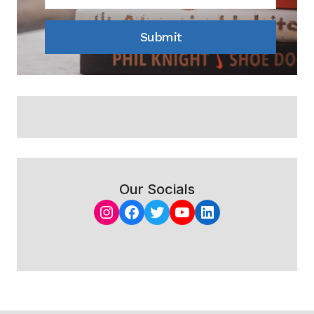
Submit
Our Socials
Instagram
Facebook
Twitter
YouTube
LinkedIn