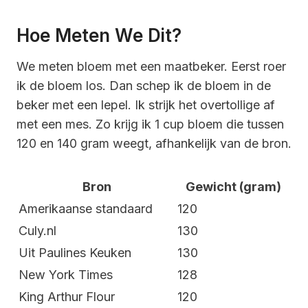
Hoe Meten We Dit?
We meten bloem met een maatbeker. Eerst roer
ik de bloem los. Dan schep ik de bloem in de
beker met een lepel. Ik strijk het overtollige af
met een mes. Zo krijg ik 1 cup bloem die tussen
120 en 140 gram weegt, afhankelijk van de bron.
Bron
Gewicht (gram)
Amerikaanse standaard
120
Culy.nl
130
Uit Paulines Keuken
130
New York Times
128
King Arthur Flour
120