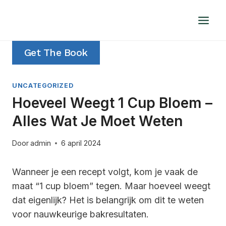
Doorgaan
naar
inhoud
Get The Book
UNCATEGORIZED
Hoeveel Weegt 1 Cup Bloem –
Alles Wat Je Moet Weten
Door
admin
6 april 2024
Wanneer je een recept volgt, kom je vaak de
maat “1 cup bloem” tegen. Maar hoeveel weegt
dat eigenlijk? Het is belangrijk om dit te weten
voor nauwkeurige bakresultaten.