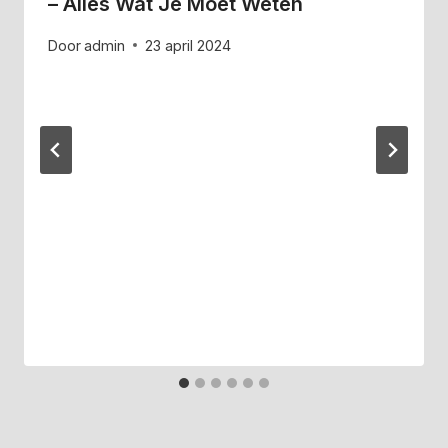
– Alles Wat Je Moet Weten
Door
admin
23 april 2024