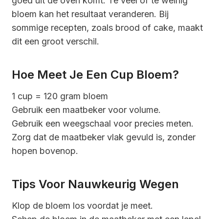
goed uit de oven komt. Te veel of te weinig
bloem kan het resultaat veranderen. Bij
sommige recepten, zoals brood of cake, maakt
dit een groot verschil.
Hoe Meet Je Een Cup Bloem?
1 cup = 120 gram bloem
Gebruik een maatbeker voor volume.
Gebruik een weegschaal voor precies meten.
Zorg dat de maatbeker vlak gevuld is, zonder
hopen bovenop.
Tips Voor Nauwkeurig Wegen
Klop de bloem los voordat je meet.