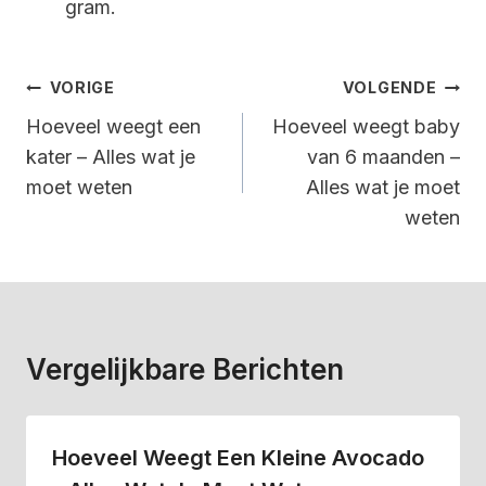
gram.
Bericht
VORIGE
VOLGENDE
Navigatie
Hoeveel weegt een
Hoeveel weegt baby
kater – Alles wat je
van 6 maanden –
moet weten
Alles wat je moet
weten
Vergelijkbare Berichten
Hoeveel Weegt Een Kleine Avocado