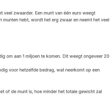
het veel zwaarder. Een munt van één euro weegt
 in munten hebt, wordt het erg zwaar en neemt het veel
dig om aan 1 miljoen te komen. Dit weegt ongeveer 20
nodig voor hetzelfde bedrag, wat neerkomt op een
et of de munt is, hoe minder het totale gewicht zal