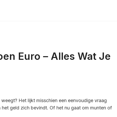
oen Euro – Alles Wat Je
o weegt? Het lijkt misschien een eenvoudige vraag
het geld zich bevindt. Of het nu gaat om munten of