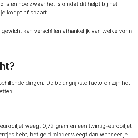
 is en hoe zwaar het is omdat dit helpt bij het
je koopt of spaart.
t gewicht kan verschillen afhankelijk van welke vorm
ht?
chillende dingen. De belangrijkste factoren zijn het
etten.
-eurobiljet weegt 0,72 gram en een twintig-eurobiljet
ientjes hebt, het geld minder weegt dan wanneer je