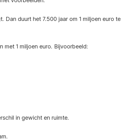
en met voorbeelden.
t. Dan duurt het 7.500 jaar om 1 miljoen euro te
 met 1 miljoen euro. Bijvoorbeeld:
rschil in gewicht en ruimte.
am.