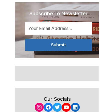
Subscribe To Newsletter
Submit
Our Socials
Instagram
Facebook
Twitter
YouTube
LinkedIn