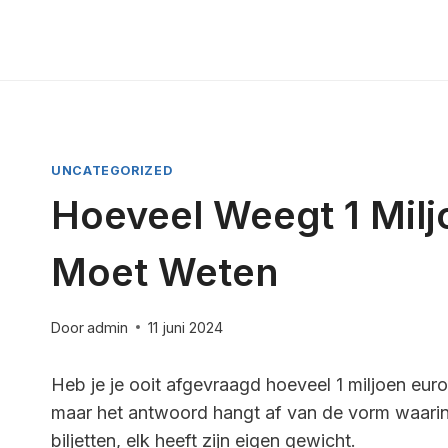
Doorgaan
naar
inhoud
UNCATEGORIZED
Hoeveel Weegt 1 Milj
Moet Weten
Door
admin
11 juni 2024
Heb je je ooit afgevraagd hoeveel 1 miljoen eur
maar het antwoord hangt af van de vorm waarin 
biljetten, elk heeft zijn eigen gewicht.