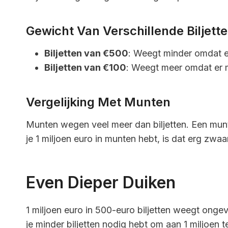
Gewicht Van Verschillende Biljett
Biljetten van €500
: Weegt minder omdat er
Biljetten van €100
: Weegt meer omdat er me
Vergelijking Met Munten
Munten wegen veel meer dan biljetten. Een munt
je 1 miljoen euro in munten hebt, is dat erg zwaa
Even Dieper Duiken
1 miljoen euro in 500-euro biljetten weegt ongev
je minder biljetten nodig hebt om aan 1 miljoen 