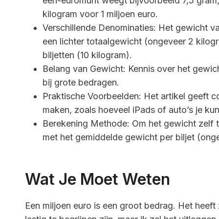
één-euromunt weegt bijvoorbeeld 7,5 gram, 
kilogram voor 1 miljoen euro.
Verschillende Denominaties: Het gewicht vari
een lichter totaalgewicht (ongeveer 2 kilo
biljetten (10 kilogram).
Belang van Gewicht: Kennis over het gewicht
bij grote bedragen.
Praktische Voorbeelden: Het artikel geeft c
maken, zoals hoeveel iPads of auto’s je kun
Berekening Methode: Om het gewicht zelf te
met het gemiddelde gewicht per biljet (ong
Wat Je Moet Weten
Een miljoen euro is een groot bedrag. Het heeft 