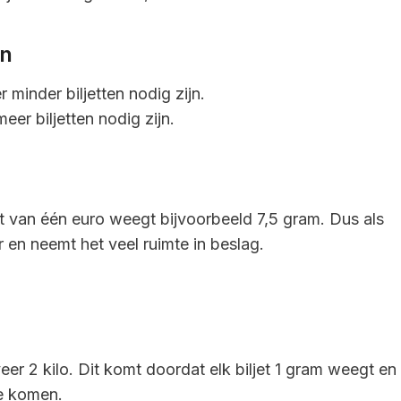
en
 minder biljetten nodig zijn.
er biljetten nodig zijn.
 van één euro weegt bijvoorbeeld 7,5 gram. Dus als
r en neemt het veel ruimte in beslag.
eer 2 kilo. Dit komt doordat elk biljet 1 gram weegt en
te komen.