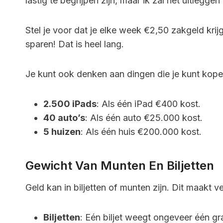
lastig te begrijpen zijn, maar ik zal het uitlegg
Stel je voor dat je elke week €2,50 zakgeld krijg
sparen! Dat is heel lang.
Je kunt ook denken aan dingen die je kunt kopen
2.500 iPads
: Als één iPad €400 kost.
40 auto’s
: Als één auto €25.000 kost.
5 huizen
: Als één huis €200.000 kost.
Gewicht Van Munten En Biljetten
Geld kan in biljetten of munten zijn. Dit maakt ve
Biljetten
: Eén biljet weegt ongeveer één gr