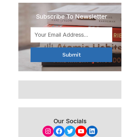
Subscribe To Newsletter
Submit
Our Socials
Instagram
Facebook
Twitter
YouTube
LinkedIn