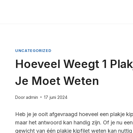
Doorgaan
naar
inhoud
UNCATEGORIZED
Hoeveel Weegt 1 Plakj
Je Moet Weten
Door
admin
17 juni 2024
Heb je je ooit afgevraagd hoeveel een plakje kip
maar het antwoord kan handig zijn. Of je nu een
gewicht van één plakje kipfilet weten kan nuttig 