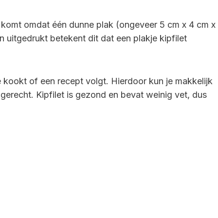
it komt omdat één dunne plak (ongeveer 5 cm x 4 cm x
 uitgedrukt betekent dit dat een plakje kipfilet
 kookt of een recept volgt. Hierdoor kun je makkelijk
gerecht. Kipfilet is gezond en bevat weinig vet, dus