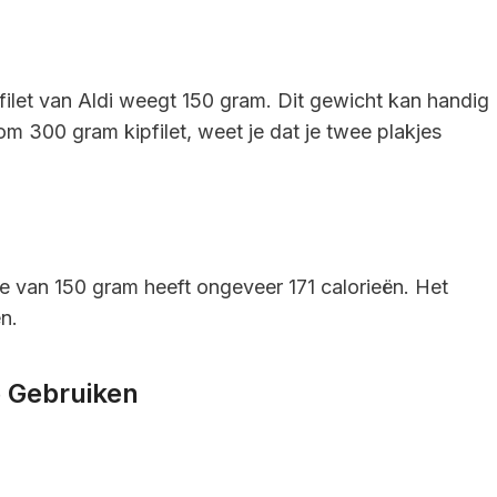
pfilet van Aldi weegt 150 gram. Dit gewicht kan handig
 om 300 gram kipfilet, weet je dat je twee plakjes
je van 150 gram heeft ongeveer 171 calorieën. Het
n.
e Gebruiken