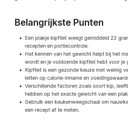
Belangrijkste Punten
Een plakje kipfilet weegt gemiddeld 22 gra
recepten en portiecontrole.
Het kennen van het gewicht helpt bij het 
wordt en je voldoende kipfilet hebt voor je
Kipfilet is een gezonde keuze met weinig vet
letten op calorie-inname en voedingswaard
Verschillende factoren zoals soort kip, lee
hebben op het exacte gewicht van een plakje
Gebruik een keukenweegschaal om nauwkeuri
een recept af te meten.