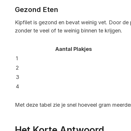
Gezond Eten
Kipfilet is gezond en bevat weinig vet. Door de
zonder te veel of te weinig binnen te krijgen.
Aantal Plakjes
1
2
3
4
Met deze tabel zie je snel hoeveel gram meerd
Het Korte Antwoord