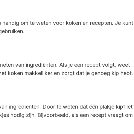
is handig om te weten voor koken en recepten. Je kunt
 gebruiken.
 meten van ingrediënten. Als je een recept volgt, weet
 het koken makkelijker en zorgt dat je genoeg kip hebt.
n ingrediënten. Door te weten dat één plakje kipfilet
jes nodig zijn. Bijvoorbeeld, als een recept vraagt om