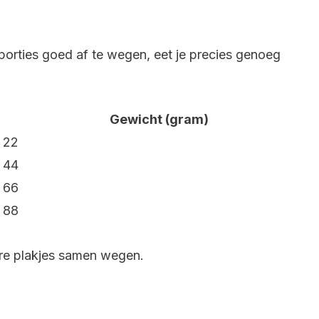
 porties goed af te wegen, eet je precies genoeg
Gewicht (gram)
22
44
66
88
ere plakjes samen wegen.