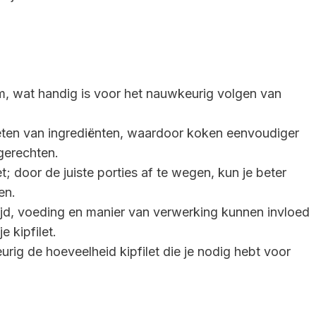
m, wat handig is voor het nauwkeurig volgen van
meten van ingrediënten, waardoor koken eenvoudiger
 gerechten.
; door de juiste porties af te wegen, kun je beter
en.
ftijd, voeding en manier van verwerking kunnen invloed
 kipfilet.
g de hoeveelheid kipfilet die je nodig hebt voor