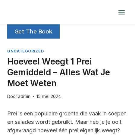
Doorgaan
naar
inhoud
Get The Book
UNCATEGORIZED
Hoeveel Weegt 1 Prei
Gemiddeld – Alles Wat Je
Moet Weten
Door
admin
15 mei 2024
Prei is een populaire groente die vaak in soepen
en salades wordt gebruikt. Maar heb je je ooit
afgevraagd hoeveel één prei eigenlijk weegt?