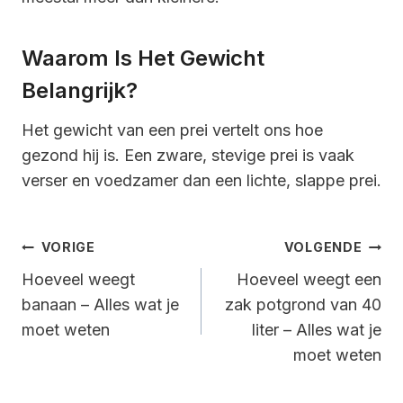
Waarom Is Het Gewicht
Belangrijk?
Het gewicht van een prei vertelt ons hoe
gezond hij is. Een zware, stevige prei is vaak
verser en voedzamer dan een lichte, slappe prei.
Bericht
VORIGE
VOLGENDE
Navigatie
Hoeveel weegt
Hoeveel weegt een
banaan – Alles wat je
zak potgrond van 40
moet weten
liter – Alles wat je
moet weten