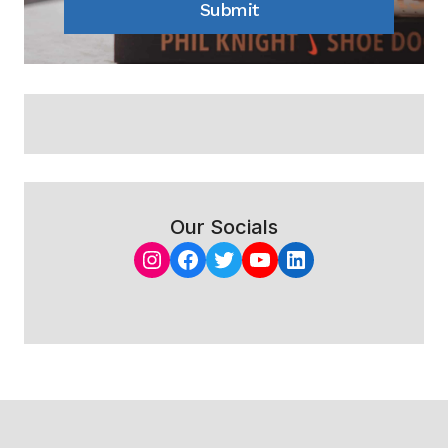
Submit
Our Socials
Instagram
Facebook
Twitter
YouTube
LinkedIn