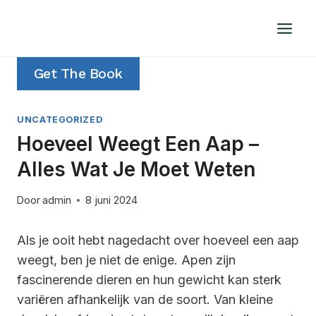
Doorgaan
naar
inhoud
Get The Book
UNCATEGORIZED
Hoeveel Weegt Een Aap –
Alles Wat Je Moet Weten
Door
admin
8 juni 2024
Als je ooit hebt nagedacht over hoeveel een aap
weegt, ben je niet de enige. Apen zijn
fascinerende dieren en hun gewicht kan sterk
variëren afhankelijk van de soort. Van kleine