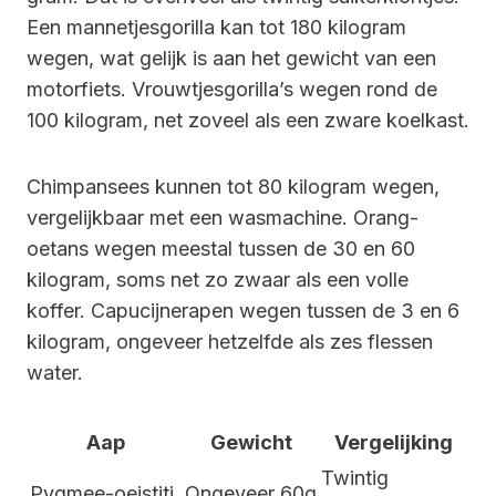
Een mannetjesgorilla kan tot 180 kilogram
wegen, wat gelijk is aan het gewicht van een
motorfiets. Vrouwtjesgorilla’s wegen rond de
100 kilogram, net zoveel als een zware koelkast.
Chimpansees kunnen tot 80 kilogram wegen,
vergelijkbaar met een wasmachine. Orang-
oetans wegen meestal tussen de 30 en 60
kilogram, soms net zo zwaar als een volle
koffer. Capucijnerapen wegen tussen de 3 en 6
kilogram, ongeveer hetzelfde als zes flessen
water.
Aap
Gewicht
Vergelijking
Twintig
Pygmee-oeistiti
Ongeveer 60g