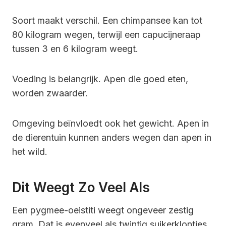
Soort maakt verschil. Een chimpansee kan tot
80 kilogram wegen, terwijl een capucijneraap
tussen 3 en 6 kilogram weegt.
Voeding is belangrijk. Apen die goed eten,
worden zwaarder.
Omgeving beïnvloedt ook het gewicht. Apen in
de dierentuin kunnen anders wegen dan apen in
het wild.
Dit Weegt Zo Veel Als
Een pygmee-oeistiti weegt ongeveer zestig
gram. Dat is evenveel als twintig suikerklontjes.