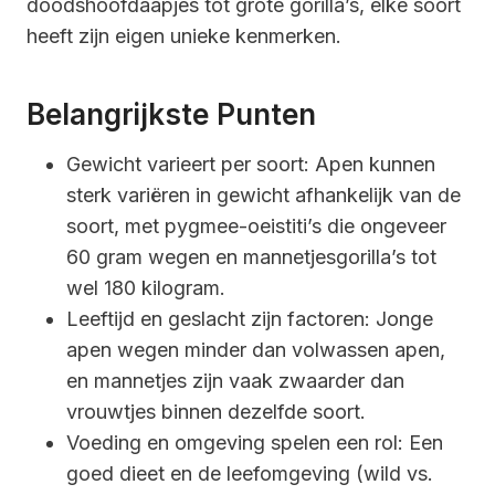
doodshoofdaapjes tot grote gorilla’s, elke soort
heeft zijn eigen unieke kenmerken.
Belangrijkste Punten
Gewicht varieert per soort: Apen kunnen
sterk variëren in gewicht afhankelijk van de
soort, met pygmee-oeistiti’s die ongeveer
60 gram wegen en mannetjesgorilla’s tot
wel 180 kilogram.
Leeftijd en geslacht zijn factoren: Jonge
apen wegen minder dan volwassen apen,
en mannetjes zijn vaak zwaarder dan
vrouwtjes binnen dezelfde soort.
Voeding en omgeving spelen een rol: Een
goed dieet en de leefomgeving (wild vs.