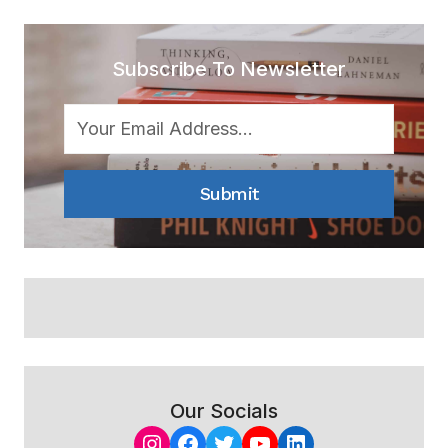
Subscribe To Newsletter
Submit
Our Socials
Instagram
Facebook
Twitter
YouTube
LinkedIn