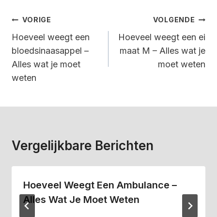
Bericht
VORIGE
VOLGENDE
Navigatie
Hoeveel weegt een
Hoeveel weegt een ei
bloedsinaasappel –
maat M – Alles wat je
Alles wat je moet
moet weten
weten
Vergelijkbare Berichten
Hoeveel Weegt Een Ambulance –
Alles Wat Je Moet Weten