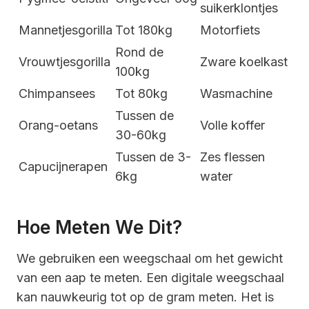
suikerklontjes
Mannetjesgorilla
Tot 180kg
Motorfiets
Rond de
Vrouwtjesgorilla
Zware koelkast
100kg
Chimpansees
Tot 80kg
Wasmachine
Tussen de
Orang-oetans
Volle koffer
30-60kg
Tussen de 3-
Zes flessen
Capucijnerapen
6kg
water
Hoe Meten We Dit?
We gebruiken een weegschaal om het gewicht
van een aap te meten. Een digitale weegschaal
kan nauwkeurig tot op de gram meten. Het is