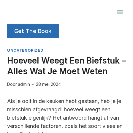
Doorgaan
naar
inhoud
Get The Book
UNCATEGORIZED
Hoeveel Weegt Een Biefstuk –
Alles Wat Je Moet Weten
Door
admin
28 mei 2024
Als je ooit in de keuken hebt gestaan, heb je je
misschien afgevraagd: hoeveel weegt een
biefstuk eigenlijk? Het antwoord hangt af van
verschillende factoren, zoals het soort vlees en