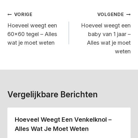
Bericht
VORIGE
VOLGENDE
Navigatie
Hoeveel weegt een
Hoeveel weegt een
60×60 tegel – Alles
baby van 1 jaar –
wat je moet weten
Alles wat je moet
weten
Vergelijkbare Berichten
Hoeveel Weegt Een Venkelknol –
Alles Wat Je Moet Weten