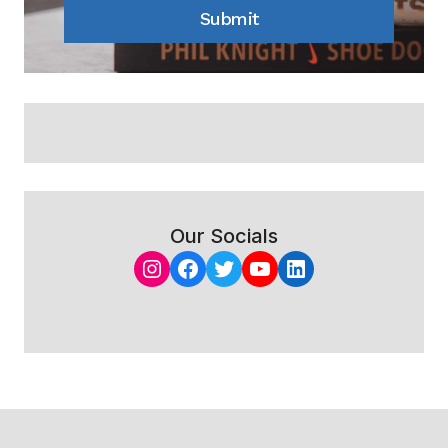
Submit
Our Socials
Instagram
Facebook
Twitter
YouTube
LinkedIn