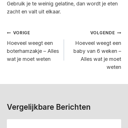
Gebruik je te weinig gelatine, dan wordt je eten
zacht en valt uit elkaar.
Bericht
VORIGE
VOLGENDE
Navigatie
Hoeveel weegt een
Hoeveel weegt een
boterhamzakje – Alles
baby van 6 weken –
wat je moet weten
Alles wat je moet
weten
Vergelijkbare Berichten