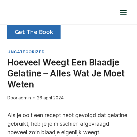
Doorgaan
naar
inhoud
Get The Book
UNCATEGORIZED
Hoeveel Weegt Een Blaadje
Gelatine – Alles Wat Je Moet
Weten
Door
admin
26 april 2024
Als je ooit een recept hebt gevolgd dat gelatine
gebruikt, heb je je misschien afgevraagd
hoeveel zo’n blaadje eigenlijk weegt.