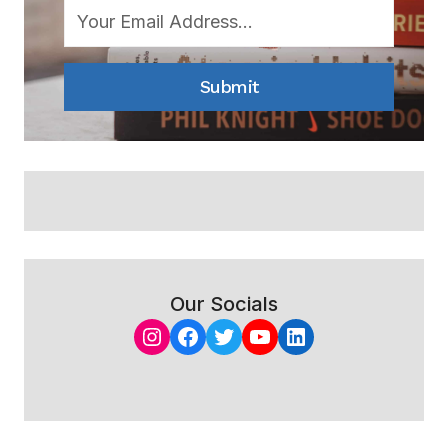
Submit
Our Socials
Instagram
Facebook
Twitter
YouTube
LinkedIn