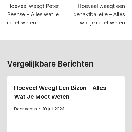
Navigatie
Hoeveel weegt Peter
Hoeveel weegt een
Beense – Alles wat je
gehaktballetje – Alles
moet weten
wat je moet weten
Vergelijkbare Berichten
Hoeveel Weegt Een Bizon – Alles
Wat Je Moet Weten
Door
admin
10 juli 2024