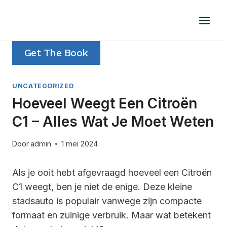
Doorgaan
naar
inhoud
Get The Book
UNCATEGORIZED
Hoeveel Weegt Een Citroën
C1 – Alles Wat Je Moet Weten
Door
admin
1 mei 2024
Als je ooit hebt afgevraagd hoeveel een Citroën
C1 weegt, ben je niet de enige. Deze kleine
stadsauto is populair vanwege zijn compacte
formaat en zuinige verbruik. Maar wat betekent