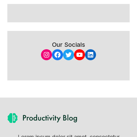
Our Socials
Instagram
Facebook
Twitter
YouTube
LinkedIn
Lorem ipsum dolor sit amet, consectetur