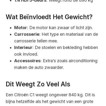
1.4 HDi 5-deurs
: Weegt rond de 890 kg
Wat Beïnvloedt Het Gewicht?
Motor
: De motor kan zwaar of licht zijn.
Carrosserie
: Het type en materiaal van de
carrosserie tellen mee.
Interieur
: De stoelen en bekleding hebben
ook invloed.
Accessoires
: Extra’s zoals airconditioning
maken de auto zwaarder.
Dit Weegt Zo Veel Als
Een Citroën C1 weegt ongeveer 840 kg. Dit is
bijna hetzelfde als het gewicht van een grote