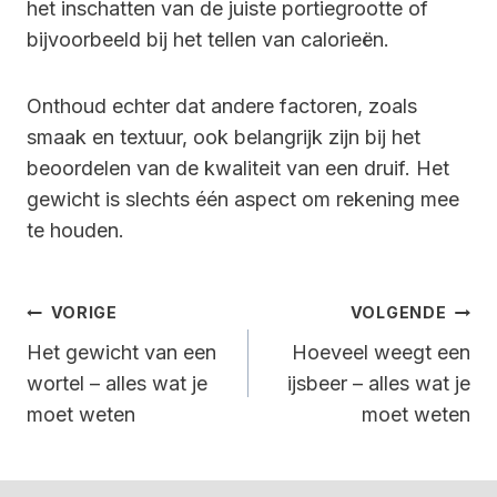
het inschatten van de juiste portiegrootte of
bijvoorbeeld bij het tellen van calorieën.
Onthoud echter dat andere factoren, zoals
smaak en textuur, ook belangrijk zijn bij het
beoordelen van de kwaliteit van een druif. Het
gewicht is slechts één aspect om rekening mee
te houden.
Bericht
VORIGE
VOLGENDE
Navigatie
Het gewicht van een
Hoeveel weegt een
wortel – alles wat je
ijsbeer – alles wat je
moet weten
moet weten