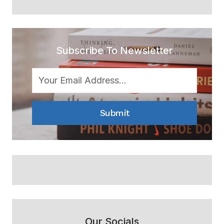
Subscribe To Newsletter
Submit
Our Socials