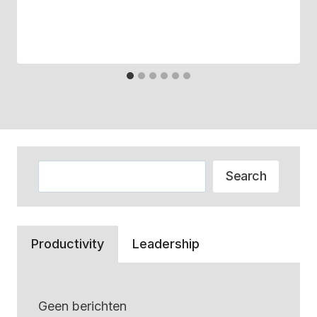
Zoeken
Search
Productivity
Leadership
Geen berichten