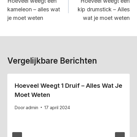
Navigatie
Hoeveel weegt een
Hoeveel weegt een
kameleon – alles wat
kip drumstick – Alles
je moet weten
wat je moet weten
Vergelijkbare Berichten
Hoeveel Weegt 1 Druif – Alles Wat Je
Moet Weten
Door
admin
17 april 2024