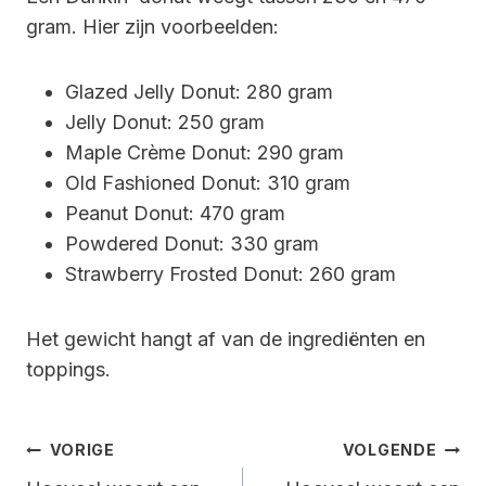
gram. Hier zijn voorbeelden:
Glazed Jelly Donut: 280 gram
Jelly Donut: 250 gram
Maple Crème Donut: 290 gram
Old Fashioned Donut: 310 gram
Peanut Donut: 470 gram
Powdered Donut: 330 gram
Strawberry Frosted Donut: 260 gram
Het gewicht hangt af van de ingrediënten en
toppings.
Bericht
VORIGE
VOLGENDE