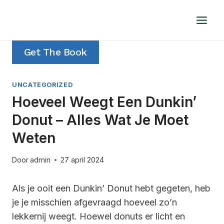
Doorgaan
naar
inhoud
Get The Book
UNCATEGORIZED
Hoeveel Weegt Een Dunkin’
Donut – Alles Wat Je Moet
Weten
Door
admin
27 april 2024
Als je ooit een Dunkin’ Donut hebt gegeten, heb
je je misschien afgevraagd hoeveel zo’n
lekkernij weegt. Hoewel donuts er licht en