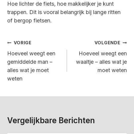
Hoe lichter de fiets, hoe makkelijker je kunt
trappen. Dit is vooral belangrijk bij lange ritten
of bergop fietsen.
Bericht
VORIGE
VOLGENDE
Navigatie
Hoeveel weegt een
Hoeveel weegt een
gemiddelde man –
waaltje – alles wat je
alles wat je moet
moet weten
weten
Vergelijkbare Berichten