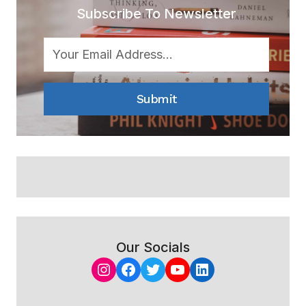
Subscribe To Newsletter
Submit
Our Socials
Instagram
Facebook
Twitter
YouTube
LinkedIn