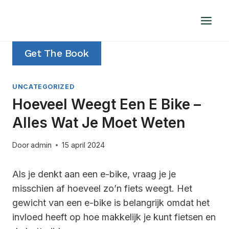
Doorgaan
naar
inhoud
Get The Book
UNCATEGORIZED
Hoeveel Weegt Een E Bike –
Alles Wat Je Moet Weten
Door
admin
15 april 2024
Als je denkt aan een e-bike, vraag je je
misschien af hoeveel zo’n fiets weegt. Het
gewicht van een e-bike is belangrijk omdat het
invloed heeft op hoe makkelijk je kunt fietsen en