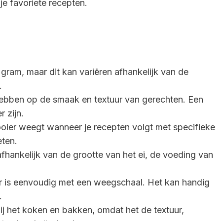
je favoriete recepten.
ram, maar dit kan variëren afhankelijk van de
.
hebben op de smaak en textuur van gerechten. Een
 zijn.
oier weegt wanneer je recepten volgt met specifieke
ten.
fhankelijk van de grootte van het ei, de voeding van
r is eenvoudig met een weegschaal. Het kan handig
.
bij het koken en bakken, omdat het de textuur,