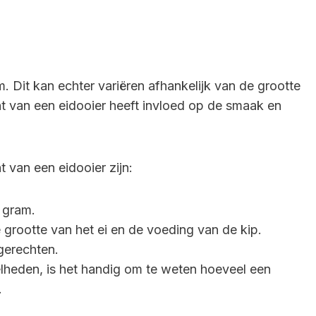
 Dit kan echter variëren afhankelijk van de grootte
ht van een eidooier heeft invloed op de smaak en
 van een eidooier zijn:
 gram.
 grootte van het ei en de voeding van de kip.
gerechten.
elheden, is het handig om te weten hoeveel een
.