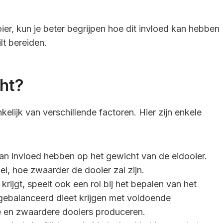
er, kun je beter begrijpen hoe dit invloed kan hebben
lt bereiden.
ht?
elijk van verschillende factoren. Hier zijn enkele
kan invloed hebben op het gewicht van de eidooier.
ei, hoe zwaarder de dooier zal zijn.
krijgt, speelt ook een rol bij het bepalen van het
tgebalanceerd dieet krijgen met voldoende
e en zwaardere dooiers produceren.