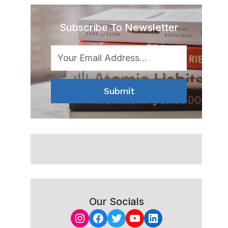
Subscribe To Newsletter
Submit
Our Socials
Instagram
Facebook
Twitter
YouTube
LinkedIn