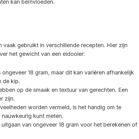
ten kan beïnvloeden.
 vaak gebruikt in verschillende recepten. Hier zijn
ver het gewicht van een eidooier:
 ongeveer 18 gram, maar dit kan variëren afhankelijk
 de kip.
hebben op de smaak en textuur van gerechten. Een
 zijn.
oeveelheden worden vermeld, is het handig om te
e nauwkeurig kunt meten.
l uitgaan van ongeveer 18 gram voor het berekenen of