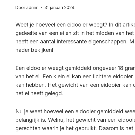
Door
admin
31 januari 2024
Weet je hoeveel een eidooier weegt? In dit artik
gedeelte van een ei en zit in het midden van het 
heeft een aantal interessante eigenschappen. M
nader bekijken!
Een eidooier weegt gemiddeld ongeveer 18 gram.
van het ei. Een klein ei kan een lichtere eidooie
kan hebben. Het gewicht van een eidooier kan o
het ei heeft gelegd.
Nu je weet hoeveel een eidooier gemiddeld weegt
belangrijk is. Welnu, het gewicht van een eidooi
gerechten waarin je het gebruikt. Daarom is he