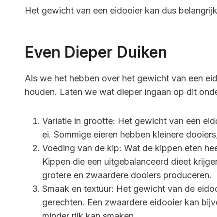
Het gewicht van een eidooier kan dus belangrijk 
Even Dieper Duiken
Als we het hebben over het gewicht van een eido
houden. Laten we wat dieper ingaan op dit ond
Variatie in grootte: Het gewicht van een eid
ei. Sommige eieren hebben kleinere dooiers, 
Voeding van de kip: Wat de kippen eten hee
Kippen die een uitgebalanceerd dieet krij
grotere en zwaardere dooiers produceren.
Smaak en textuur: Het gewicht van de eido
gerechten. Een zwaardere eidooier kan bijvoo
minder rijk kan smaken.