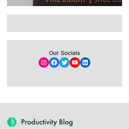
Our Socials
Instagram
Facebook
Twitter
YouTube
LinkedIn