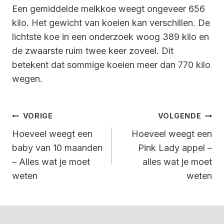
Een gemiddelde melkkoe weegt ongeveer 656
kilo. Het gewicht van koeien kan verschillen. De
lichtste koe in een onderzoek woog 389 kilo en
de zwaarste ruim twee keer zoveel. Dit
betekent dat sommige koeien meer dan 770 kilo
wegen.
Bericht
VORIGE
VOLGENDE
Navigatie
Hoeveel weegt een
Hoeveel weegt een
baby van 10 maanden
Pink Lady appel –
– Alles wat je moet
alles wat je moet
weten
weten