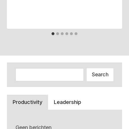
Zoeken
Search
Productivity
Leadership
Geen berichten