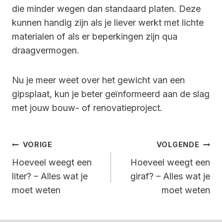
die minder wegen dan standaard platen. Deze
kunnen handig zijn als je liever werkt met lichte
materialen of als er beperkingen zijn qua
draagvermogen.
Nu je meer weet over het gewicht van een
gipsplaat, kun je beter geïnformeerd aan de slag
met jouw bouw- of renovatieproject.
Bericht
VORIGE
VOLGENDE
Navigatie
Hoeveel weegt een
Hoeveel weegt een
liter? – Alles wat je
giraf? – Alles wat je
moet weten
moet weten