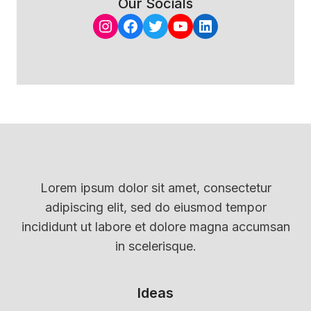
Our Socials
Instagram
Facebook
Twitter
YouTube
LinkedIn
Lorem ipsum dolor sit amet, consectetur
adipiscing elit, sed do eiusmod tempor
incididunt ut labore et dolore magna accumsan
in scelerisque.
Ideas