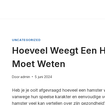
Doorgaan
naar
inhoud
UNCATEGORIZED
Hoeveel Weegt Een H
Moet Weten
Door
admin
5 juni 2024
Heb je je ooit afgevraagd hoeveel een hamster w
vanwege hun speelse karakter en eenvoudige ve
hamster veel kan vertellen over zijn gezondheid