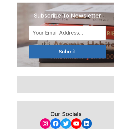
Subscribe To Newsletter
Submit
Our Socials
Instagram
Facebook
Twitter
YouTube
LinkedIn