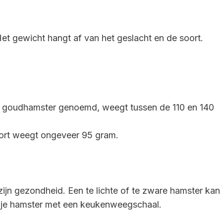
t gewicht hangt af van het geslacht en de soort.
l goudhamster genoemd, weegt tussen de 110 en 140
oort weegt ongeveer 95 gram.
zijn gezondheid. Een te lichte of te zware hamster kan
an je hamster met een keukenweegschaal.