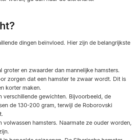
ht?
lende dingen beïnvloed. Hier zijn de belangrijkste
al groter en zwaarder dan mannelijke hamsters.
r zorgen dat een hamster te zwaar wordt. Dit is
en korter maken.
n verschillende gewichten. Bijvoorbeeld, de
en de 130-200 gram, terwijl de Roborovski
t.
n volwassen hamsters. Naarmate ze ouder worden,
ijn.