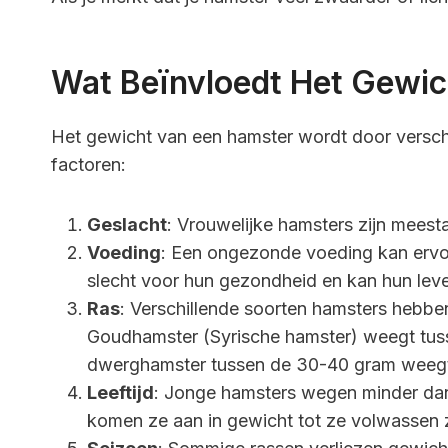
Wat Beïnvloedt Het Gewic
Het gewicht van een hamster wordt door verschil
factoren:
Geslacht
: Vrouwelijke hamsters zijn meest
Voeding
: Een ongezonde voeding kan ervoo
slecht voor hun gezondheid en kan hun lev
Ras
: Verschillende soorten hamsters hebbe
Goudhamster (Syrische hamster) weegt tuss
dwerghamster tussen de 30-40 gram weeg
Leeftijd
: Jonge hamsters wegen minder da
komen ze aan in gewicht tot ze volwassen z