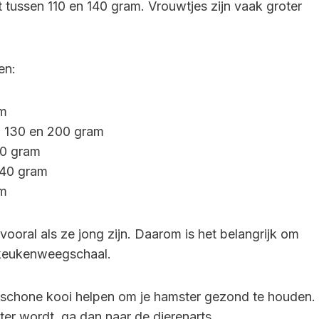
tussen 110 en 140 gram. Vrouwtjes zijn vaak groter
en:
am
n 130 en 200 gram
50 gram
 40 gram
am
ooral als ze jong zijn. Daarom is het belangrijk om
 keukenweegschaal.
schone kooi helpen om je hamster gezond te houden.
hter wordt, ga dan naar de dierenarts.