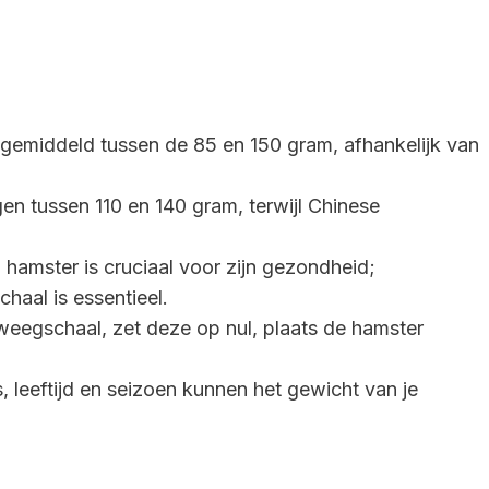
emiddeld tussen de 85 en 150 gram, afhankelijk van
n tussen 110 en 140 gram, terwijl Chinese
hamster is cruciaal voor zijn gezondheid;
aal is essentieel.
eegschaal, zet deze op nul, plaats de hamster
, leeftijd en seizoen kunnen het gewicht van je