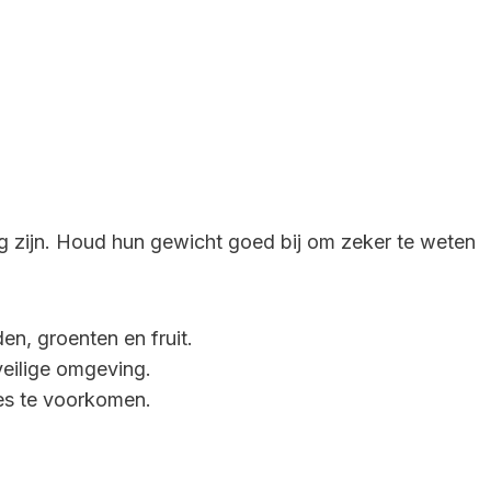
.
ng zijn. Houd hun gewicht goed bij om zeker te weten
n, groenten en fruit.
veilige omgeving.
es te voorkomen.