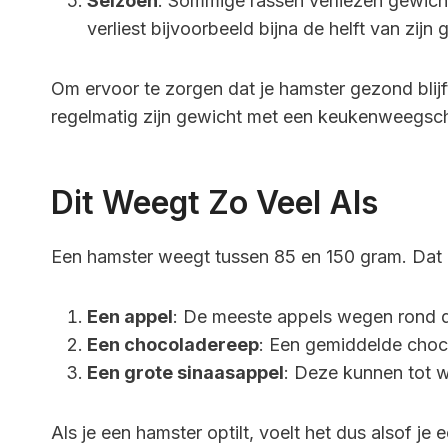
Seizoen
: Sommige rassen verliezen gewich
verliest bijvoorbeeld bijna de helft van zijn 
Om ervoor te zorgen dat je hamster gezond blijft
regelmatig zijn gewicht met een keukenweegsch
Dit Weegt Zo Veel Als
Een hamster weegt tussen 85 en 150 gram. Dat i
Een appel
: De meeste appels wegen rond 
Een chocoladereep
: Een gemiddelde choc
Een grote sinaasappel
: Deze kunnen tot 
Als je een hamster optilt, voelt het dus alsof je