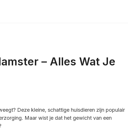
amster – Alles Wat Je
eegt? Deze kleine, schattige huisdieren zijn populair
rzorging. Maar wist je dat het gewicht van een
?