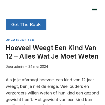
Doorgaan
naar
inhoud
Get The Book
UNCATEGORIZED
Hoeveel Weegt Een Kind Van
12 – Alles Wat Je Moet Weten
Door
admin
24 mei 2024
Als je je afvraagt hoeveel een kind van 12 jaar
weegt, ben je niet de enige. Veel ouders en
verzorgers willen weten of hun kind een gezond
gewicht heeft. Het gewicht van een kind kan