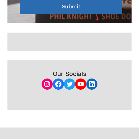
Submit
Our Socials
Instagram
Facebook
Twitter
YouTube
LinkedIn