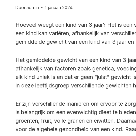
Door
admin
1 januari 2024
Hoeveel weegt een kind van 3 jaar? Het is een 
een kind kan variëren, afhankelijk van verschillen
gemiddelde gewicht van een kind van 3 jaar en 
Het gemiddelde gewicht van een kind van 3 jaar l
afhankelijk van factoren zoals genetica, voeding
elk kind uniek is en dat er geen “juist” gewicht 
in deze leeftijdsgroep verschillende gewichten 
Er zijn verschillende manieren om ervoor te zor
is belangrijk om een evenwichtig dieet te biede
groenten, fruit, volle granen en eiwitten. Daar
voor de algehele gezondheid van een kind. Raadpl