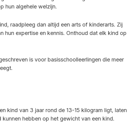
op hun algehele welzijn.
nd, raadpleeg dan altijd een arts of kinderarts. Zij
n hun expertise en kennis. Onthoud dat elk kind op
geschreven is voor basisschoolleerlingen die meer
eegt.
kind van 3 jaar rond de 13-15 kilogram ligt, laten
ed kunnen hebben op het gewicht van een kind.