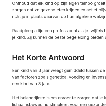
Onthoud dat elk kind op zijn eigen tempo groeit 
zorgen dat ze gezond eten krijgen en actief blij
richt je in plaats daarvan op hun algehele welzijn
Raadpleeg altijd een professional als je twijfel
je kind. Zij kunnen de beste begeleiding bieden 
Het Korte Antwoord
Een kind van 3 jaar weegt gemiddeld tussen de 1
van factoren zoals genetica, voeding en levenssti
een kind van 3 jaar.
Het belangrijkste is om ervoor te zorgen dat je 
lichaamsbeweging stimuleert voor een gezonde g