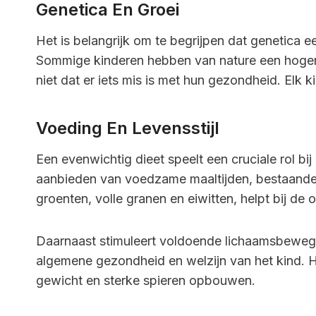
Genetica En Groei
Het is belangrijk om te begrijpen dat genetica ee
Sommige kinderen hebben van nature een hoger 
niet dat er iets mis is met hun gezondheid. Elk k
Voeding En Levensstijl
Een evenwichtig dieet speelt een cruciale rol b
aanbieden van voedzame maaltijden, bestaande u
groenten, volle granen en eiwitten, helpt bij de 
Daarnaast stimuleert voldoende lichaamsbewegin
algemene gezondheid en welzijn van het kind. 
gewicht en sterke spieren opbouwen.