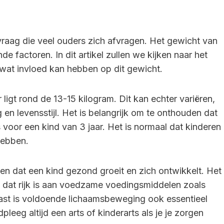
vraag die veel ouders zich afvragen. Het gewicht van
de factoren. In dit artikel zullen we kijken naar het
wat invloed kan hebben op dit gewicht.
igt rond de 13-15 kilogram. Dit kan echter variëren,
 en levensstijl. Het is belangrijk om te onthouden dat
is voor een kind van 3 jaar. Het is normaal dat kinderen
hebben.
gen dat een kind gezond groeit en zich ontwikkelt. Het
n dat rijk is aan voedzame voedingsmiddelen zoals
naast is voldoende lichaamsbeweging ook essentieel
eeg altijd een arts of kinderarts als je je zorgen