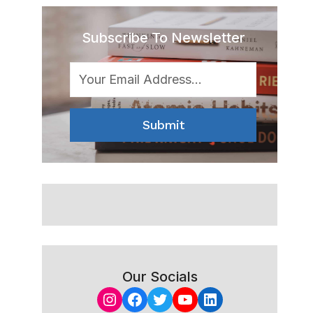
Subscribe To Newsletter
Submit
Our Socials
Instagram
Facebook
Twitter
YouTube
LinkedIn