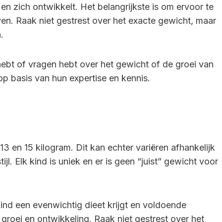
en zich ontwikkelt. Het belangrijkste is om ervoor te
ven. Raak niet gestrest over het exacte gewicht, maar
.
s hebt of vragen hebt over het gewicht of de groei van
op basis van hun expertise en kennis.
3 en 15 kilogram. Dit kan echter variëren afhankelijk
jl. Elk kind is uniek en er is geen “juist” gewicht voor
kind een evenwichtig dieet krijgt en voldoende
roei en ontwikkeling. Raak niet gestrest over het