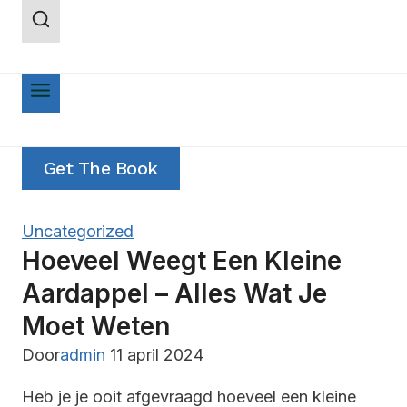
Doorgaan
naar
inhoud
Get The Book
Uncategorized
Hoeveel Weegt Een Kleine
Aardappel – Alles Wat Je
Moet Weten
Door
admin
11 april 2024
Heb je je ooit afgevraagd hoeveel een kleine