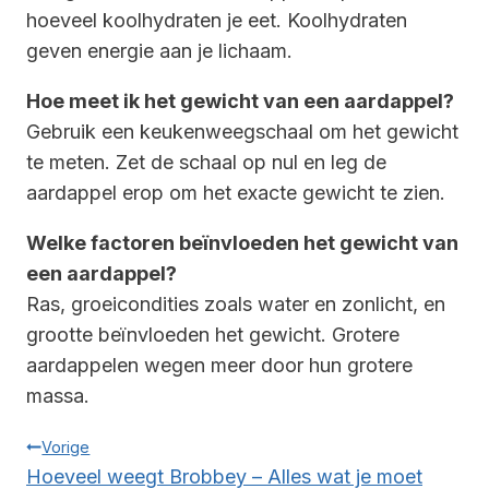
hoeveel koolhydraten je eet. Koolhydraten
geven energie aan je lichaam.
Hoe meet ik het gewicht van een aardappel?
Gebruik een keukenweegschaal om het gewicht
te meten. Zet de schaal op nul en leg de
aardappel erop om het exacte gewicht te zien.
Welke factoren beïnvloeden het gewicht van
een aardappel?
Ras, groeicondities zoals water en zonlicht, en
grootte beïnvloeden het gewicht. Grotere
aardappelen wegen meer door hun grotere
massa.
Bericht
Vorige
Hoeveel weegt Brobbey – Alles wat je moet
Navigatie