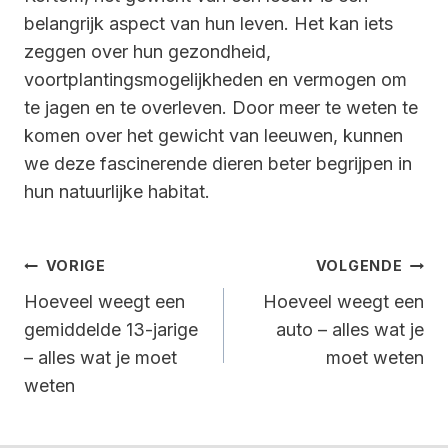
belangrijk aspect van hun leven. Het kan iets
zeggen over hun gezondheid,
voortplantingsmogelijkheden en vermogen om
te jagen en te overleven. Door meer te weten te
komen over het gewicht van leeuwen, kunnen
we deze fascinerende dieren beter begrijpen in
hun natuurlijke habitat.
Bericht
VORIGE
VOLGENDE
Navigatie
Hoeveel weegt een
Hoeveel weegt een
gemiddelde 13-jarige
auto – alles wat je
– alles wat je moet
moet weten
weten