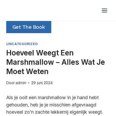
Doorgaan
naar
inhoud
Get The Book
UNCATEGORIZED
Hoeveel Weegt Een
Marshmallow – Alles Wat Je
Moet Weten
Door
admin
29 juni 2024
Als je ooit een marshmallow in je hand hebt
gehouden, heb je je misschien afgevraagd
hoeveel zo’n zachte lekkernij eigenlijk weegt.