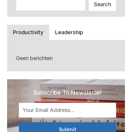
Zoeken
Search
Productivity
Leadership
Geen berichten
Subscribe To Newsletter
Submit