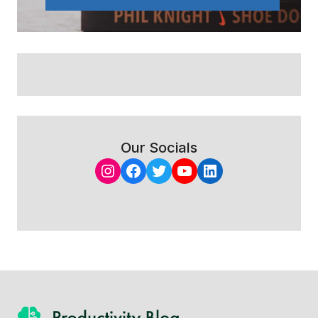
Our Socials
Instagram
Facebook
Twitter
YouTube
LinkedIn