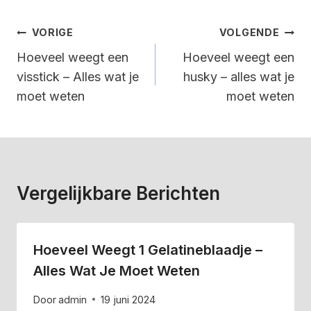
Bericht
VORIGE
VOLGENDE
Navigatie
Hoeveel weegt een
Hoeveel weegt een
visstick – Alles wat je
husky – alles wat je
moet weten
moet weten
Vergelijkbare Berichten
Hoeveel Weegt 1 Gelatineblaadje –
Alles Wat Je Moet Weten
Door
admin
19 juni 2024