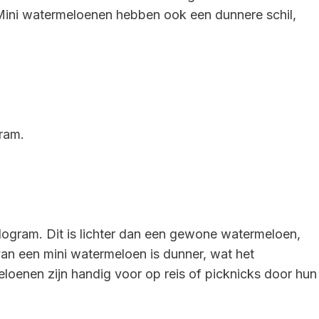
 Mini watermeloenen hebben ook een dunnere schil,
ram.
logram. Dit is lichter dan een gewone watermeloen,
van een mini watermeloen is dunner, wat het
loenen zijn handig voor op reis of picknicks door hun