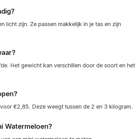
ndig?
licht zijn. Ze passen makkelijk in je tas en zijn
waar?
de. Het gewicht kan verschillen door de soort en het
open?
 voor €2,85. Deze weegt tussen de 2 en 3 kilogram.
ni Watermeloen?