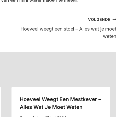
van een mini watermeloen te meten.
VOLGENDE
Hoeveel weegt een stoel – Alles wat je moet
weten
Hoeveel Weegt Een Mestkever –
Alles Wat Je Moet Weten