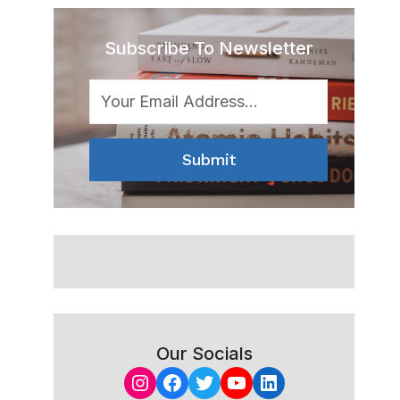
Subscribe To Newsletter
Submit
Our Socials
Instagram
Facebook
Twitter
YouTube
LinkedIn