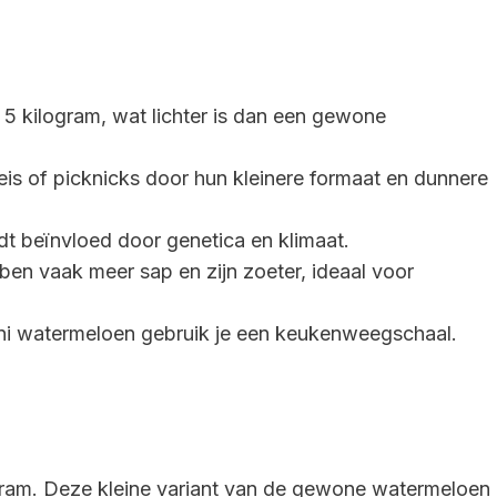
5 kilogram, wat lichter is dan een gewone
eis of picknicks door hun kleinere formaat en dunnere
t beïnvloed door genetica en klimaat.
n vaak meer sap en zijn zoeter, ideaal voor
ni watermeloen gebruik je een keukenweegschaal.
gram. Deze kleine variant van de gewone watermeloen