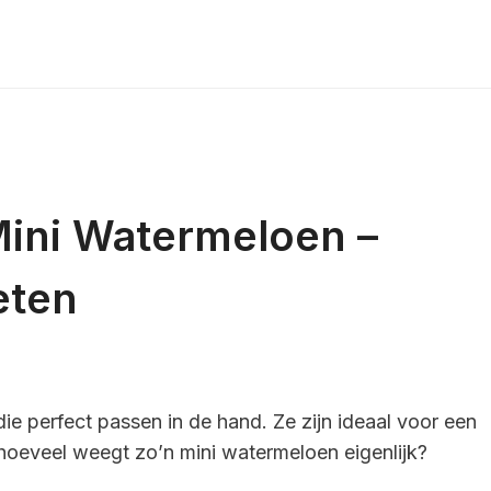
ini Watermeloen –
eten
ie perfect passen in de hand. Ze zijn ideaal voor een
oeveel weegt zo’n mini watermeloen eigenlijk?