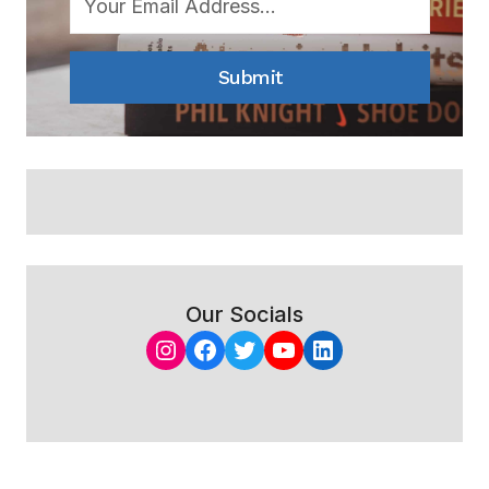
Submit
Our Socials
Instagram
Facebook
Twitter
YouTube
LinkedIn