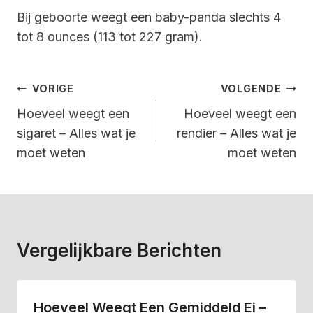
Bij geboorte weegt een baby-panda slechts 4
tot 8 ounces (113 tot 227 gram).
Bericht
VORIGE
VOLGENDE
Navigatie
Hoeveel weegt een
Hoeveel weegt een
sigaret – Alles wat je
rendier – Alles wat je
moet weten
moet weten
Vergelijkbare Berichten
Hoeveel Weegt Een Gemiddeld Ei –