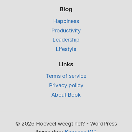
Blog
Happiness
Productivity
Leadership
Lifestyle
Links
Terms of service
Privacy policy
About Book
© 2026 Hoeveel weegt het? - WordPress
thema door
Kadence WP