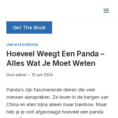
Doorgaan
naar
inhoud
Get The Book
UNCATEGORIZED
Hoeveel Weegt Een Panda –
Alles Wat Je Moet Weten
Door
admin
10 juni 2024
Panda’s zijn fascinerende dieren die veel
mensen aanspreken. Ze leven in de bergen van
China en eten bijna alleen maar bamboe. Maar
heb je je ooit afgevraagd hoeveel een panda