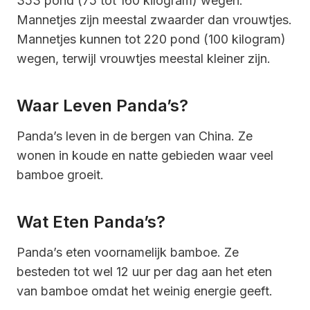
353 pond (75 tot 160 kilogram) wegen.
Mannetjes zijn meestal zwaarder dan vrouwtjes.
Mannetjes kunnen tot 220 pond (100 kilogram)
wegen, terwijl vrouwtjes meestal kleiner zijn.
Waar Leven Panda’s?
Panda’s leven in de bergen van China. Ze
wonen in koude en natte gebieden waar veel
bamboe groeit.
Wat Eten Panda’s?
Panda’s eten voornamelijk bamboe. Ze
besteden tot wel 12 uur per dag aan het eten
van bamboe omdat het weinig energie geeft.