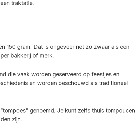
 een traktatie.
 150 gram. Dat is ongeveer net zo zwaar als een
 per bakkerij of merk.
and die vaak worden geserveerd op feestjes en
schiedenis en worden beschouwd als traditioneel
“tompoes” genoemd. Je kunt zelfs thuis tompoucen
den zijn.