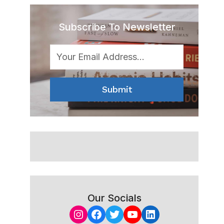
Subscribe To Newsletter
Submit
Our Socials
Instagram
Facebook
Twitter
YouTube
LinkedIn