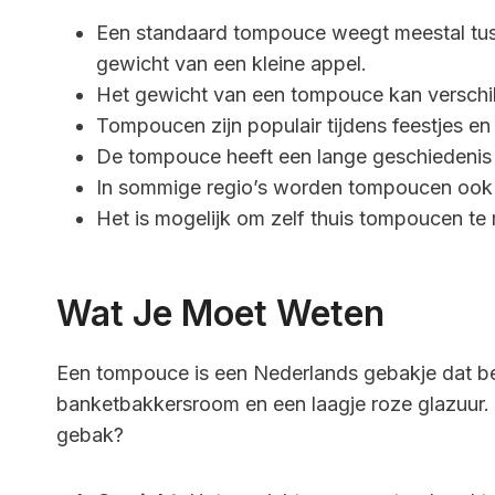
Een standaard tompouce weegt meestal tuss
gewicht van een kleine appel.
Het gewicht van een tompouce kan verschill
Tompoucen zijn populair tijdens feestjes e
De tompouce heeft een lange geschiedenis e
In sommige regio’s worden tompoucen oo
Het is mogelijk om zelf thuis tompoucen te
Wat Je Moet Weten
Een tompouce is een Nederlands gebakje dat be
banketbakkersroom en een laagje roze glazuur. 
gebak?