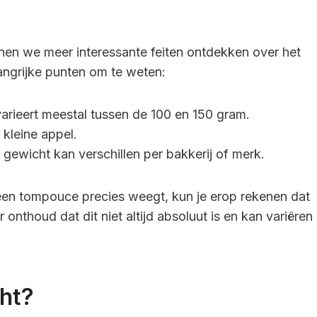
nen we meer interessante feiten ontdekken over het
angrijke punten om te weten:
rieert meestal tussen de 100 en 150 gram.
 kleine appel.
 gewicht kan verschillen per bakkerij of merk.
 een tompouce precies weegt, kun je erop rekenen dat
onthoud dat dit niet altijd absoluut is en kan variëren
ht?