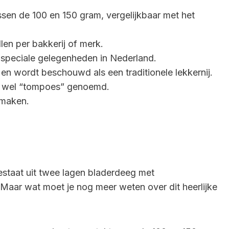
en de 100 en 150 gram, vergelijkbaar met het
en per bakkerij of merk.
n speciale gelegenheden in Nederland.
n wordt beschouwd als een traditionele lekkernij.
k wel “tompoes” genoemd.
 maken.
staat uit twee lagen bladerdeeg met
Maar wat moet je nog meer weten over dit heerlijke