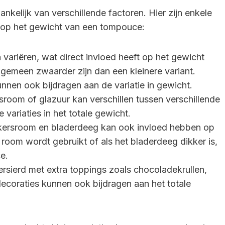
kelijk van verschillende factoren. Hier zijn enkele
n op het gewicht van een tompouce:
variëren, wat direct invloed heeft op het gewicht
lgemeen zwaarder zijn dan een kleinere variant.
unnen ook bijdragen aan de variatie in gewicht.
room of glazuur kan verschillen tussen verschillende
e variaties in het totale gewicht.
kkersroom en bladerdeeg kan ook invloed hebben op
room wordt gebruikt of als het bladerdeeg dikker is,
e.
ierd met extra toppings zoals chocoladekrullen,
 decoraties kunnen ook bijdragen aan het totale