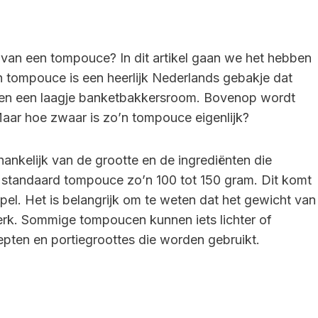
van een tompouce? In dit artikel gaan we het hebben
 tompouce is een heerlijk Nederlands gebakje dat
ssen een laagje banketbakkersroom. Bovenop wordt
Maar hoe zwaar is zo’n tompouce eigenlijk?
ankelijk van de grootte en de ingrediënten die
standaard tompouce zo’n 100 tot 150 gram. Dit komt
el. Het is belangrijk om te weten dat het gewicht van
erk. Sommige tompoucen kunnen iets lichter of
cepten en portiegroottes die worden gebruikt.