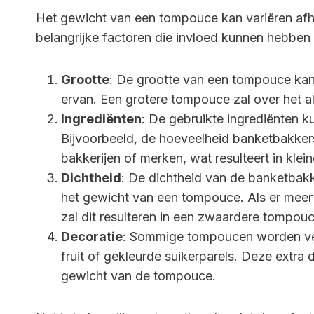
Het gewicht van een tompouce kan variëren afhan
belangrijke factoren die invloed kunnen hebbe
Grootte
: De grootte van een tompouce kan 
ervan. Een grotere tompouce zal over het a
Ingrediënten
: De gebruikte ingrediënten k
Bijvoorbeeld, de hoeveelheid banketbakkers
bakkerijen of merken, wat resulteert in klein
Dichtheid
: De dichtheid van de banketba
het gewicht van een tompouce. Als er meer 
zal dit resulteren in een zwaardere tompouc
Decoratie
: Sommige tompoucen worden vers
fruit of gekleurde suikerparels. Deze extra
gewicht van de tompouce.