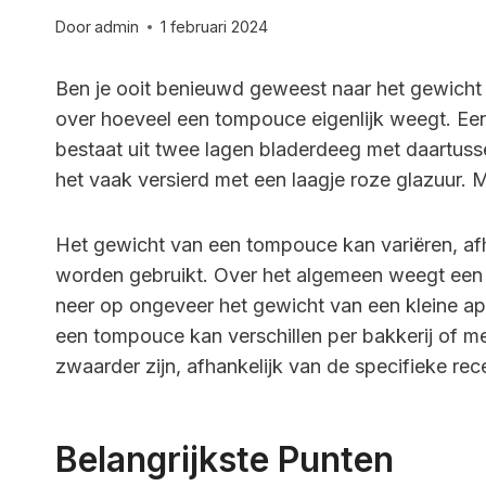
Door
admin
1 februari 2024
Ben je ooit benieuwd geweest naar het gewicht 
over hoeveel een tompouce eigenlijk weegt. Een
bestaat uit twee lagen bladerdeeg met daartu
het vaak versierd met een laagje roze glazuur. 
Het gewicht van een tompouce kan variëren, afh
worden gebruikt. Over het algemeen weegt een 
neer op ongeveer het gewicht van een kleine app
een tompouce kan verschillen per bakkerij of m
zwaarder zijn, afhankelijk van de specifieke re
Belangrijkste Punten