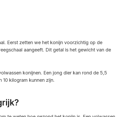
 Eerst zetten we het konijn voorzichtig op de
eegschaal aangeeft. Dit getal is het gewicht van de
olwassen konijnen. Een jong dier kan rond de 5,5
 10 kilogram kunnen zijn.
rijk?
 om te weten hoe gezond het konijn is. Een volwassen