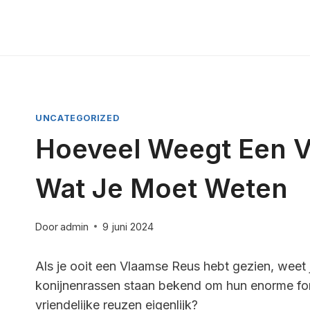
Doorgaan
naar
inhoud
UNCATEGORIZED
Hoeveel Weegt Een V
Wat Je Moet Weten
Door
admin
9 juni 2024
Als je ooit een Vlaamse Reus hebt gezien, weet
konijnenrassen staan bekend om hun enorme fo
vriendelijke reuzen eigenlijk?