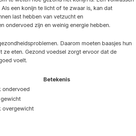
ls een konijn te licht of te zwaar is, kan dat
unnen last hebben van vetzucht en
en ondervoed zijn en weinig energie hebben.
n gezondheidsproblemen. Daarom moeten baasjes hun
t ze eten. Gezond voedsel zorgt ervoor dat de
goed voelt.
Betekenis
k ondervoed
gewicht
k overgewicht