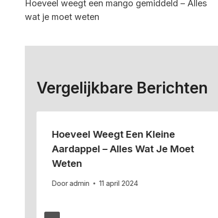
Hoeveel weegt een mango gemiddeld – Alles
Navigatie
wat je moet weten
Vergelijkbare Berichten
Hoeveel Weegt Een Kleine
Aardappel – Alles Wat Je Moet
Weten
Door
admin
11 april 2024