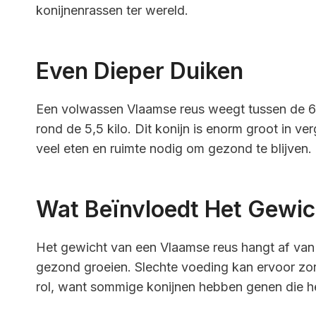
konijnenrassen ter wereld.
Even Dieper Duiken
Een volwassen Vlaamse reus weegt tussen de 6 e
rond de 5,5 kilo. Dit konijn is enorm groot in v
veel eten en ruimte nodig om gezond te blijven.
Wat Beïnvloedt Het Gewic
Het gewicht van een Vlaamse reus hangt af van
gezond groeien. Slechte voeding kan ervoor zo
rol, want sommige konijnen hebben genen die h