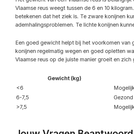
Vlaamse reus weegt tussen de 6 en 10 kilogram. A
betekenen dat het ziek is. Te zware konijnen k
ademhalingsproblemen. Te lichte konijnen kunn
Een goed gewicht helpt bij het voorkomen va
konijnen regelmatig wegen en goed opletten wa
Vlaamse reus op de juiste manier groeit en zich 
Gewicht (kg)
<6
Mogelij
6-7,5
Gezond 
>7,5
Mogelij
Jouw Vragen Beantwoord