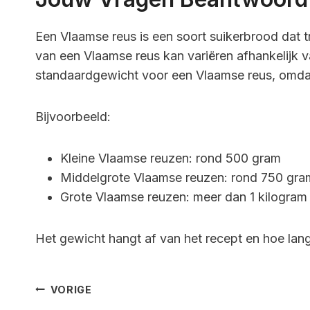
Een Vlaamse reus is een soort suikerbrood dat 
van een Vlaamse reus kan variëren afhankelijk v
standaardgewicht voor een Vlaamse reus, omdat
Bijvoorbeeld:
Kleine Vlaamse reuzen: rond 500 gram
Middelgrote Vlaamse reuzen: rond 750 gra
Grote Vlaamse reuzen: meer dan 1 kilogram
Het gewicht hangt af van het recept en hoe la
Bericht
VORIGE