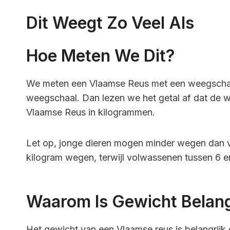
Dit Weegt Zo Veel Als
Hoe Meten We Dit?
We meten een Vlaamse Reus met een weegschaal.
weegschaal. Dan lezen we het getal af dat de w
Vlaamse Reus in kilogrammen.
Let op, jonge dieren mogen minder wegen dan v
kilogram wegen, terwijl volwassenen tussen 6 en
Waarom Is Gewicht Belang
Het gewicht van een Vlaamse reus is belangrijk