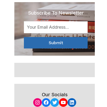
Subscribe To Newsletter
Submit
Our Socials
Instagram
Facebook
Twitter
YouTube
LinkedIn