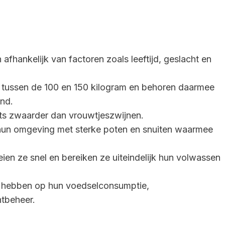
afhankelijk van factoren zoals leeftijd, geslacht en
tussen de 100 en 150 kilogram en behoren daarmee
and.
ets zwaarder dan vrouwtjeszwijnen.
hun omgeving met sterke poten en snuiten waarmee
en ze snel en bereiken ze uiteindelijk hun volwassen
d hebben op hun voedselconsumptie,
htbeheer.