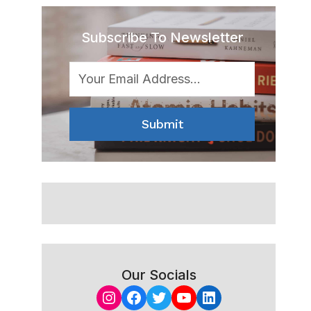
Subscribe To Newsletter
Submit
Our Socials
Instagram
Facebook
Twitter
YouTube
LinkedIn