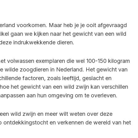
derland voorkomen. Maar heb je je ooit afgevraagd
rtikel gaan we kijken naar het gewicht van een wild
 deze indrukwekkende dieren.
met volwassen exemplaren die wel 100-150 kilogram
e wilde zoogdieren in Nederland. Het gewicht van
hillende factoren, zoals leeftijd, geslacht en
oe het gewicht van een wild zwijn kan verschillen
 aanpassen aan hun omgeving om te overleven.
 een wild zwijn en meer wilt weten over deze
op ontdekkingstocht en verkennen de wereld van het