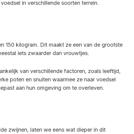
voedsel in verschillende soorten terrein.
n 150 kilogram. Dit maakt ze een van de grootste
meestal iets zwaarder dan vrouwtjes.
kelijk van verschillende factoren, zoals leeftijd,
erke poten en snuiten waarmee ze naar voedsel
gepast aan hun omgeving om te overleven.
e zwijnen, laten we eens wat dieper in dit