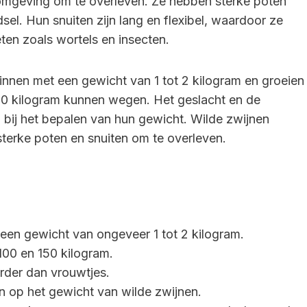
omgeving om te overleven. Ze hebben sterke poten
l. Hun snuiten zijn lang en flexibel, waardoor ze
ten zoals wortels en insecten.
innen met een gewicht van 1 tot 2 kilogram en groeien
150 kilogram kunnen wegen. Het geslacht en de
 bij het bepalen van hun gewicht. Wilde zwijnen
erke poten en snuiten om te overleven.
een gewicht van ongeveer 1 tot 2 kilogram.
00 en 150 kilogram.
rder dan vrouwtjes.
 op het gewicht van wilde zwijnen.