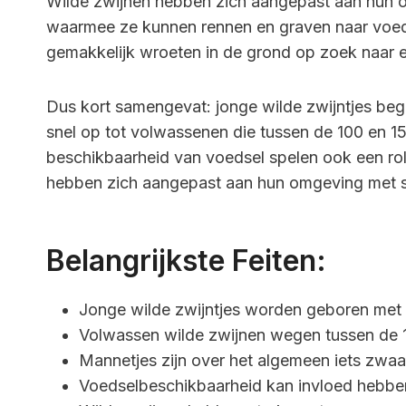
Wilde zwijnen hebben zich aangepast aan hun 
waarmee ze kunnen rennen en graven naar voedse
gemakkelijk wroeten in de grond op zoek naar e
Dus kort samengevat: jonge wilde zwijntjes beg
snel op tot volwassenen die tussen de 100 en 
beschikbaarheid van voedsel spelen ook een rol
hebben zich aangepast aan hun omgeving met st
Belangrijkste Feiten:
Jonge wilde zwijntjes worden geboren met 
Volwassen wilde zwijnen wegen tussen de 1
Mannetjes zijn over het algemeen iets zwaa
Voedselbeschikbaarheid kan invloed hebben