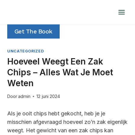
Doorgaan
naar
inhoud
Get The Book
UNCATEGORIZED
Hoeveel Weegt Een Zak
Chips – Alles Wat Je Moet
Weten
Door
admin
12 juni 2024
Als je ooit chips hebt gekocht, heb je je
misschien afgevraagd hoeveel zo’n zak eigenlijk
weegt. Het gewicht van een zak chips kan