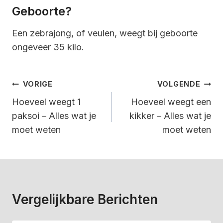
Geboorte?
Een zebrajong, of veulen, weegt bij geboorte
ongeveer 35 kilo.
Bericht
VORIGE
VOLGENDE
Navigatie
Hoeveel weegt 1
Hoeveel weegt een
paksoi – Alles wat je
kikker – Alles wat je
moet weten
moet weten
Vergelijkbare Berichten