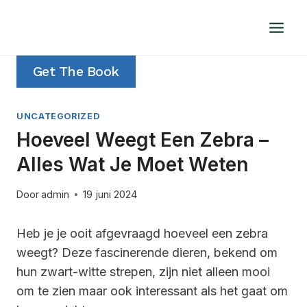
Doorgaan
naar
inhoud
Get The Book
UNCATEGORIZED
Hoeveel Weegt Een Zebra –
Alles Wat Je Moet Weten
Door
admin
19 juni 2024
Heb je je ooit afgevraagd hoeveel een zebra
weegt? Deze fascinerende dieren, bekend om
hun zwart-witte strepen, zijn niet alleen mooi
om te zien maar ook interessant als het gaat om