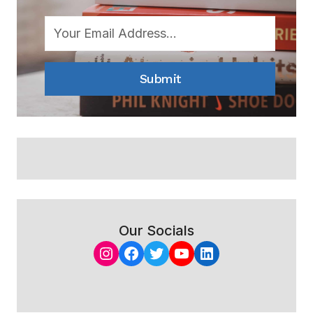
Submit
Our Socials
Instagram
Facebook
Twitter
YouTube
LinkedIn