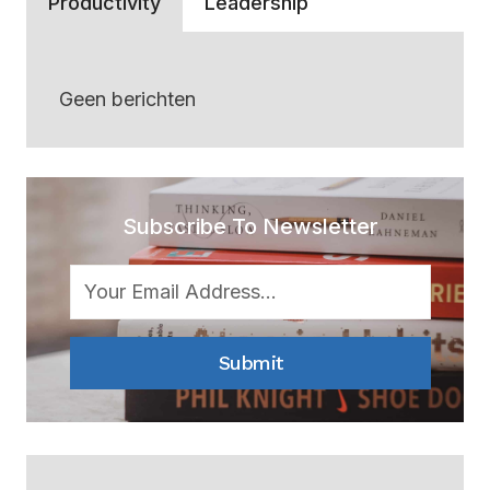
Productivity
Leadership
Geen berichten
Subscribe To Newsletter
Submit