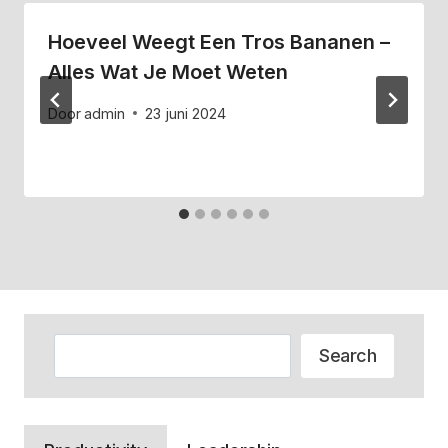
Hoeveel Weegt Een Tros Bananen –
Alles Wat Je Moet Weten
Door
admin
23 juni 2024
Zoeken
Search