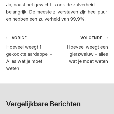
Ja, naast het gewicht is ook de zuiverheid
belangrijk. De meeste zilverstaven zijn heel puur
en hebben een zuiverheid van 99,9%.
Bericht
VORIGE
VOLGENDE
Navigatie
Hoeveel weegt 1
Hoeveel weegt een
gekookte aardappel –
gierzwaluw – alles
Alles wat je moet
wat je moet weten
weten
Vergelijkbare Berichten