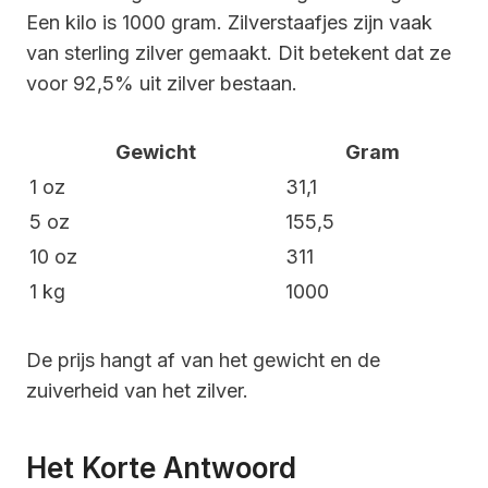
Een kilo is 1000 gram. Zilverstaafjes zijn vaak
van sterling zilver gemaakt. Dit betekent dat ze
voor 92,5% uit zilver bestaan.
Gewicht
Gram
1 oz
31,1
5 oz
155,5
10 oz
311
1 kg
1000
De prijs hangt af van het gewicht en de
zuiverheid van het zilver.
Het Korte Antwoord