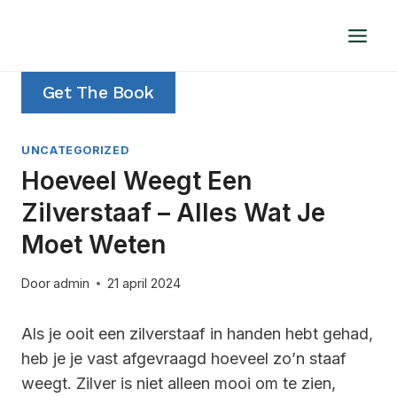
Doorgaan
naar
inhoud
Get The Book
UNCATEGORIZED
Hoeveel Weegt Een
Zilverstaaf – Alles Wat Je
Moet Weten
Door
admin
21 april 2024
Als je ooit een zilverstaaf in handen hebt gehad,
heb je je vast afgevraagd hoeveel zo’n staaf
weegt. Zilver is niet alleen mooi om te zien,