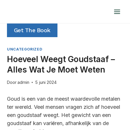
Doorgaan
naar
inhoud
Get The Book
UNCATEGORIZED
Hoeveel Weegt Goudstaaf –
Alles Wat Je Moet Weten
Door
admin
5 juni 2024
Goud is een van de meest waardevolle metalen
ter wereld. Veel mensen vragen zich af hoeveel
een goudstaaf weegt. Het gewicht van een
goudstaaf kan variëren, afhankelijk van de