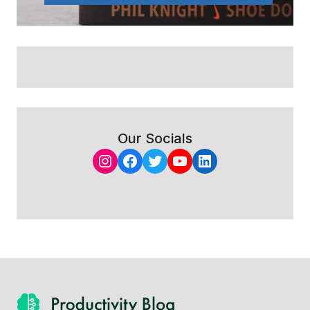
Our Socials
Instagram
Facebook
Twitter
YouTube
LinkedIn