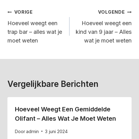
Bericht
VORIGE
VOLGENDE
Navigatie
Hoeveel weegt een
Hoeveel weegt een
trap bar – alles wat je
kind van 9 jaar – Alles
moet weten
wat je moet weten
Vergelijkbare Berichten
Hoeveel Weegt Een Gemiddelde
Olifant – Alles Wat Je Moet Weten
Door
admin
3 juni 2024