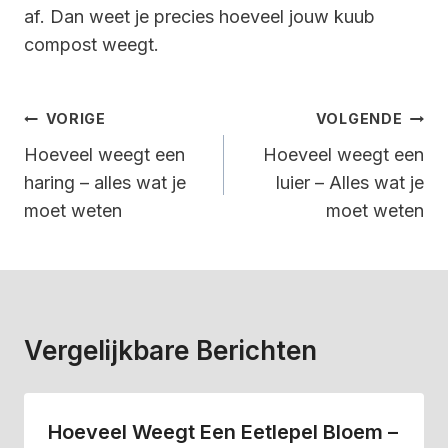
af. Dan weet je precies hoeveel jouw kuub
compost weegt.
Bericht
VORIGE
VOLGENDE
Navigatie
Hoeveel weegt een
Hoeveel weegt een
haring – alles wat je
luier – Alles wat je
moet weten
moet weten
Vergelijkbare Berichten
Hoeveel Weegt Een Eetlepel Bloem –