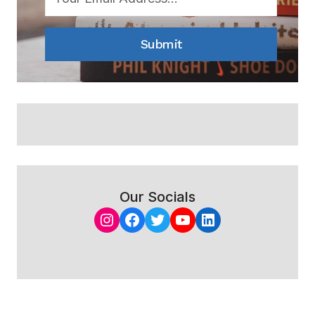
Submit
Our Socials
Instagram
Facebook
Twitter
YouTube
LinkedIn