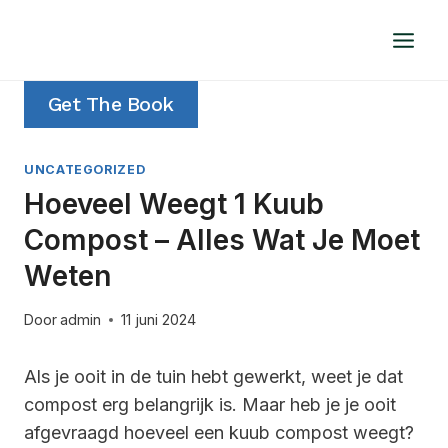
Doorgaan
naar
inhoud
Get The Book
UNCATEGORIZED
Hoeveel Weegt 1 Kuub
Compost – Alles Wat Je Moet
Weten
Door
admin
11 juni 2024
Als je ooit in de tuin hebt gewerkt, weet je dat
compost erg belangrijk is. Maar heb je je ooit
afgevraagd hoeveel een kuub compost weegt?