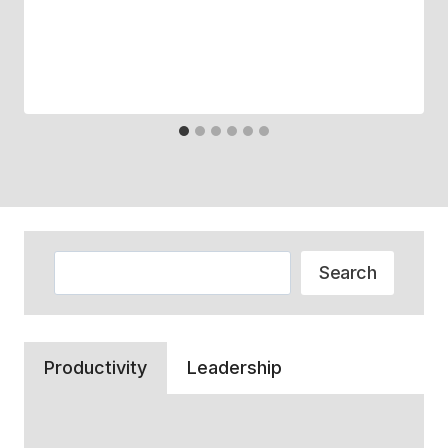
Zoeken
Search
Productivity
Leadership