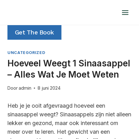
Doorgaan
naar
inhoud
Get The Book
UNCATEGORIZED
Hoeveel Weegt 1 Sinaasappel
– Alles Wat Je Moet Weten
Door
admin
8 juni 2024
Heb je je ooit afgevraagd hoeveel een
sinaasappel weegt? Sinaasappels zijn niet alleen
lekker en gezond, maar ook interessant om
meer over te leren. Het gewicht van een