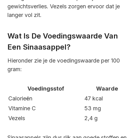
gewichtsverlies. Vezels zorgen ervoor dat je
langer vol zit.
Wat Is De Voedingswaarde Van
Een Sinaasappel?
Hieronder zie je de voedingswaarde per 100
gram:
Voedingsstof
Waarde
Calorieën
47 kcal
Vitamine C
53 mg
Vezels
2,4 g
Sinaasappels zijn dus rijk aan goede stoffen en