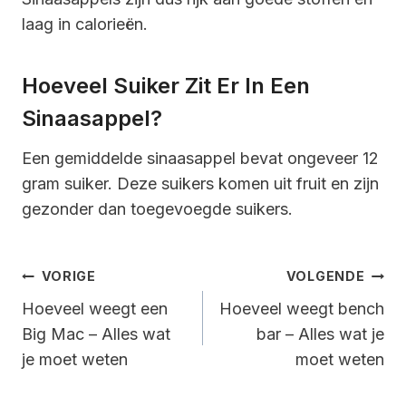
laag in calorieën.
Hoeveel Suiker Zit Er In Een
Sinaasappel?
Een gemiddelde sinaasappel bevat ongeveer 12
gram suiker. Deze suikers komen uit fruit en zijn
gezonder dan toegevoegde suikers.
Bericht
VORIGE
VOLGENDE
Navigatie
Hoeveel weegt een
Hoeveel weegt bench
Big Mac – Alles wat
bar – Alles wat je
je moet weten
moet weten