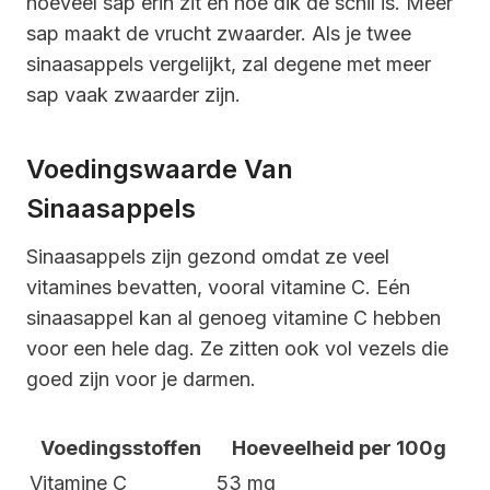
hoeveel sap erin zit en hoe dik de schil is. Meer
sap maakt de vrucht zwaarder. Als je twee
sinaasappels vergelijkt, zal degene met meer
sap vaak zwaarder zijn.
Voedingswaarde Van
Sinaasappels
Sinaasappels zijn gezond omdat ze veel
vitamines bevatten, vooral vitamine C. Eén
sinaasappel kan al genoeg vitamine C hebben
voor een hele dag. Ze zitten ook vol vezels die
goed zijn voor je darmen.
Voedingsstoffen
Hoeveelheid per 100g
Vitamine C
53 mg