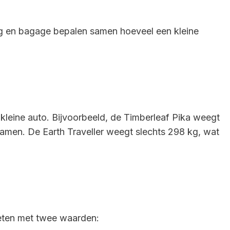
ing en bagage bepalen samen hoeveel een kleine
kleine auto. Bijvoorbeeld, de Timberleaf Pika weegt
 samen. De Earth Traveller weegt slechts 298 kg, wat
eten met twee waarden: