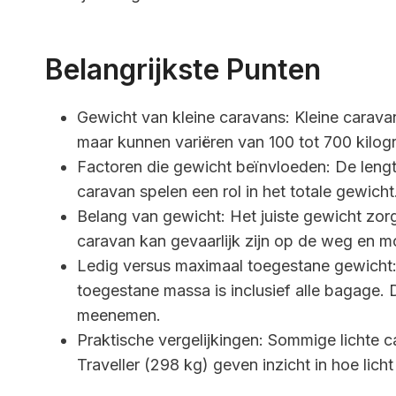
Belangrijkste Punten
Gewicht van kleine caravans: Kleine carav
maar kunnen variëren van 100 tot 700 kilog
Factoren die gewicht beïnvloeden: De lengte
caravan spelen een rol in het totale gewich
Belang van gewicht: Het juiste gewicht zorgt
caravan kan gevaarlijk zijn op de weg en mo
Ledig versus maximaal toegestane gewicht:
toegestane massa is inclusief alle bagage.
meenemen.
Praktische vergelijkingen: Sommige lichte 
Traveller (298 kg) geven inzicht in hoe licht