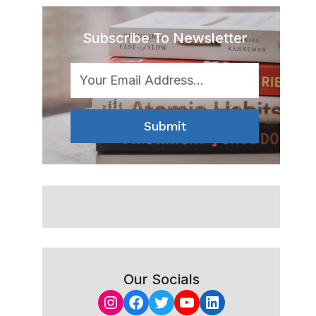
Subscribe To Newsletter
Submit
Our Socials
Instagram
Facebook
Twitter
YouTube
LinkedIn