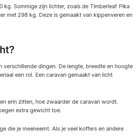
 kg. Sommige zijn lichter, zoals de Timberleaf Pika
chter met 298 kg. Deze is gemaakt van kippenveren en
ht?
n verschillende dingen. De lengte, breedte en hoogte
eriaal een rol. Een caravan gemaakt van licht
len erin zitten, hoe zwaarder de caravan wordt.
oegen extra gewicht toe.
ge die je meeneemt. Als je veel koffers en andere