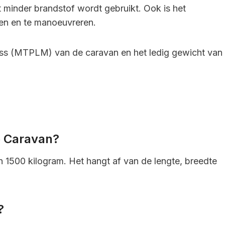
at minder brandstof wordt gebruikt. Ook is het
ren en te manoeuvreren.
ss (MTPLM) van de caravan en het ledig gewicht van
e Caravan?
 1500 kilogram. Het hangt af van de lengte, breedte
?