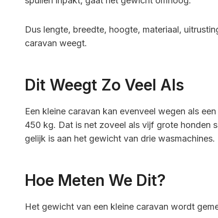
spullen inpakt, gaat het gewicht omhoog.
Dus lengte, breedte, hoogte, materiaal, uitrust
caravan weegt.
Dit Weegt Zo Veel Als
Een kleine caravan kan evenveel wegen als een 
450 kg. Dat is net zoveel als vijf grote honden
gelijk is aan het gewicht van drie wasmachines.
Hoe Meten We Dit?
Het gewicht van een kleine caravan wordt gem