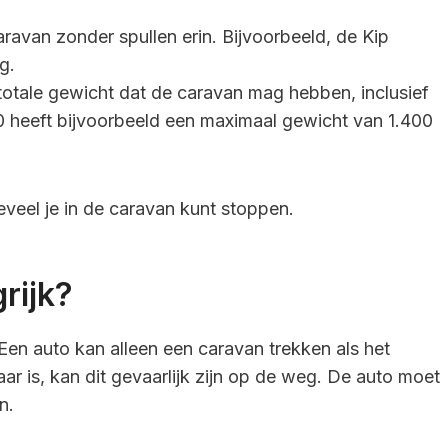
caravan zonder spullen erin. Bijvoorbeeld, de Kip
g.
t totale gewicht dat de caravan mag hebben, inclusief
50 heeft bijvoorbeeld een maximaal gewicht van 1.400
veel je in de caravan kunt stoppen.
rijk?
 Een auto kan alleen een caravan trekken als het
ar is, kan dit gevaarlijk zijn op de weg. De auto moet
n.