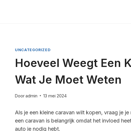
Doorgaan
naar
inhoud
UNCATEGORIZED
Hoeveel Weegt Een Kl
Wat Je Moet Weten
Door
admin
13 mei 2024
Als je een kleine caravan wilt kopen, vraag je 
een caravan is belangrijk omdat het invloed hee
auto je nodig hebt.