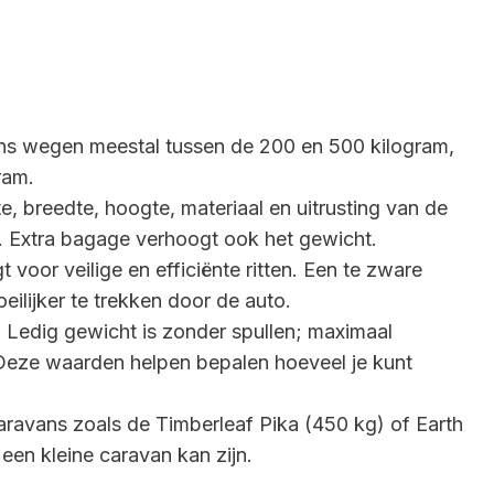
ans wegen meestal tussen de 200 en 500 kilogram,
ram.
, breedte, hoogte, materiaal en uitrusting van de
t. Extra bagage verhoogt ook het gewicht.
 voor veilige en efficiënte ritten. Een te zware
eilijker te trekken door de auto.
 Ledig gewicht is zonder spullen; maximaal
 Deze waarden helpen bepalen hoeveel je kunt
caravans zoals de Timberleaf Pika (450 kg) of Earth
 een kleine caravan kan zijn.