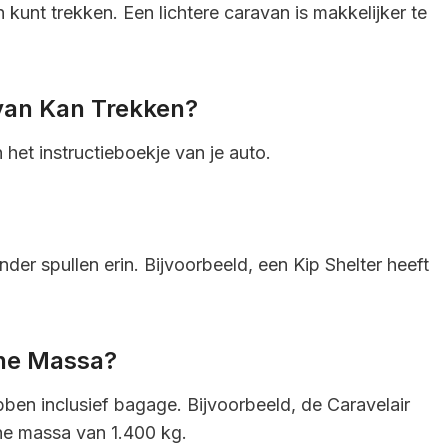
kunt trekken. Een lichtere caravan is makkelijker te
van Kan Trekken?
n het instructieboekje van je auto.
er spullen erin. Bijvoorbeeld, een Kip Shelter heeft
ne Massa?
bben inclusief bagage. Bijvoorbeeld, de Caravelair
ne massa van 1.400 kg.