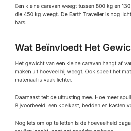
Een kleine caravan weegt tussen 800 kg en 1300
die 450 kg weegt. De Earth Traveller is nog li
hars.
Wat Beïnvloedt Het Gewic
Het gewicht van een kleine caravan hangt af va
maken uit hoeveel hij weegt. Ook speelt het mat
materiaal is vaak lichter.
Daarnaast telt de uitrusting mee. Hoe meer spul
Bijvoorbeeld: een koelkast, bedden en kasten v
Nog iets om op te letten is de hoeveelheid baga