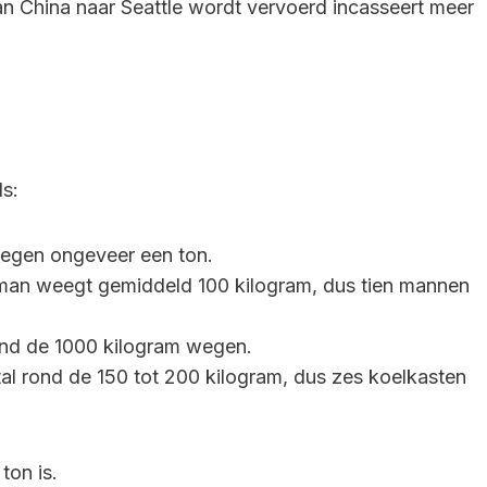
n China naar Seattle wordt vervoerd incasseert meer
ls:
wegen ongeveer een ton.
an weegt gemiddeld 100 kilogram, dus tien mannen
nd de 1000 kilogram wegen.
l rond de 150 tot 200 kilogram, dus zes koelkasten
ton is.