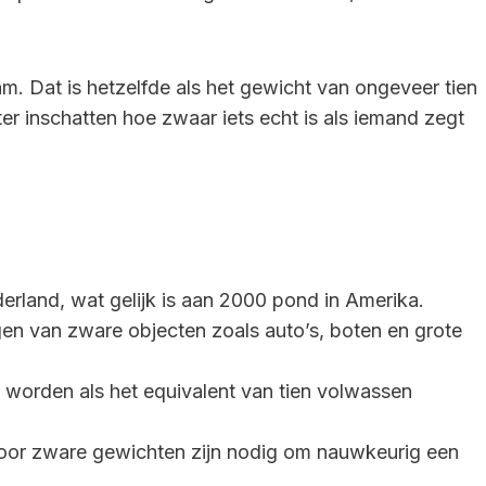
am. Dat is hetzelfde als het gewicht van ongeveer tien
r inschatten hoe zwaar iets echt is als iemand zegt
erland, wat gelijk is aan 2000 pond in Amerika.
n van zware objecten zoals auto’s, boten en grote
 worden als het equivalent van tien volwassen
voor zware gewichten zijn nodig om nauwkeurig een