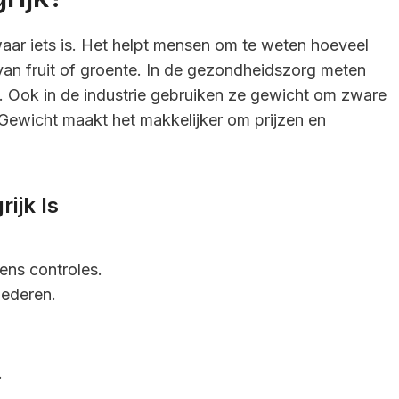
waar iets is. Het helpt mensen om te weten hoeveel
van fruit of groente. In de gezondheidszorg meten
t. Ook in de industrie gebruiken ze gewicht om zware
Gewicht maakt het makkelijker om prijzen en
ijk Is
dens controles.
ederen.
.