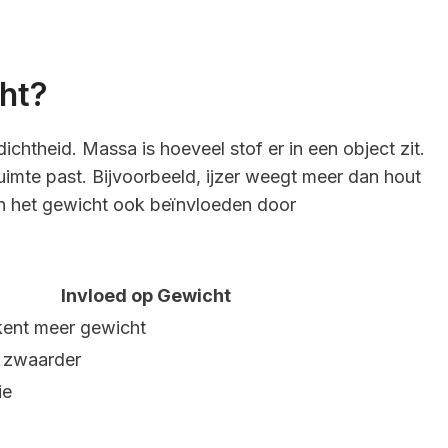
ht?
chtheid. Massa is hoeveel stof er in een object zit.
uimte past. Bijvoorbeeld, ijzer weegt meer dan hout
kan het gewicht ook beïnvloeden door
Invloed op Gewicht
ent meer gewicht
, zwaarder
ie