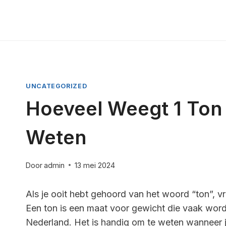
Doorgaan
naar
inhoud
UNCATEGORIZED
Hoeveel Weegt 1 Ton 
Weten
Door
admin
13 mei 2024
Als je ooit hebt gehoord van het woord “ton”, vr
Een ton is een maat voor gewicht die vaak wordt 
Nederland. Het is handig om te weten wanneer j