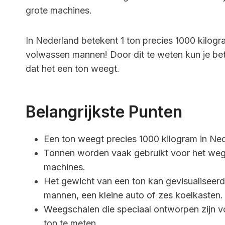
grote machines.
In Nederland betekent 1 ton precies 1000 kilogr
volwassen mannen! Door dit te weten kun je bete
dat het een ton weegt.
Belangrijkste Punten
Een ton weegt precies 1000 kilogram in Ned
Tonnen worden vaak gebruikt voor het wege
machines.
Het gewicht van een ton kan gevisualiseerd
mannen, een kleine auto of zes koelkasten.
Weegschalen die speciaal ontworpen zijn 
ton te meten.