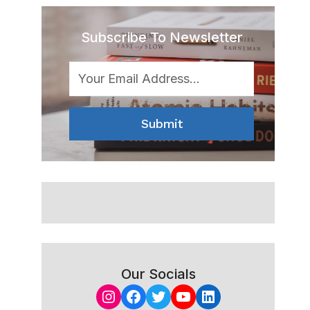
Subscribe To Newsletter
Submit
Our Socials
Instagram
Facebook
Twitter
YouTube
LinkedIn