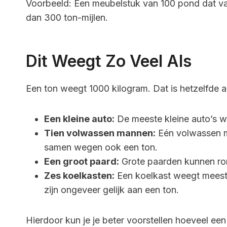
Voorbeeld: Een meubelstuk van 100 pond dat va
dan 300 ton-mijlen.
Dit Weegt Zo Veel Als
Een ton weegt 1000 kilogram. Dat is hetzelfde a
Een kleine auto:
De meeste kleine auto’s 
Tien volwassen mannen:
Eén volwassen m
samen wegen ook een ton.
Een groot paard:
Grote paarden kunnen ro
Zes koelkasten:
Een koelkast weegt meesta
zijn ongeveer gelijk aan een ton.
Hierdoor kun je je beter voorstellen hoeveel een 