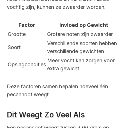
vochtig zijn, kunnen ze zwaarder worden.
Factor
Invloed op Gewicht
Grootte
Grotere noten zijn zwaarder
Verschillende soorten hebben
Soort
verschillende gewichten
Meer vocht kan zorgen voor
Opslagcondities
extra gewicht
Deze factoren samen bepalen hoeveel één
pecannoot weegt.
Dit Weegt Zo Veel Als
Een pecannoot weegt tussen 3,66 gram en