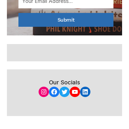
Submit
Our Socials
Instagram
Facebook
Twitter
YouTube
LinkedIn