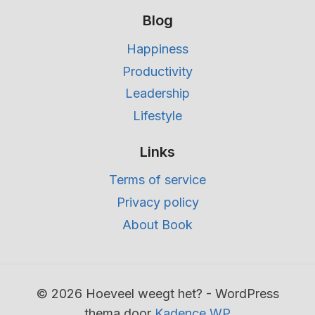
Blog
Happiness
Productivity
Leadership
Lifestyle
Links
Terms of service
Privacy policy
About Book
© 2026 Hoeveel weegt het? - WordPress
thema door
Kadence WP