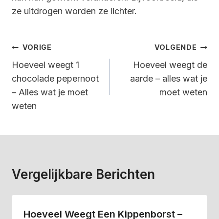
ze uitdrogen worden ze lichter.
Bericht
VORIGE
VOLGENDE
Navigatie
Hoeveel weegt 1
Hoeveel weegt de
chocolade pepernoot
aarde – alles wat je
– Alles wat je moet
moet weten
weten
Vergelijkbare Berichten
Hoeveel Weegt Een Kippenborst –