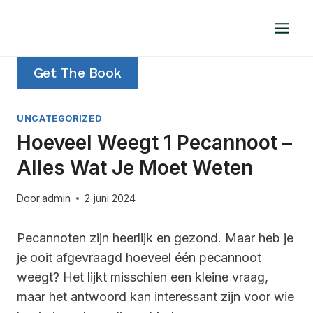
Doorgaan
naar
inhoud
Get The Book
UNCATEGORIZED
Hoeveel Weegt 1 Pecannoot –
Alles Wat Je Moet Weten
Door
admin
2 juni 2024
Pecannoten zijn heerlijk en gezond. Maar heb je
je ooit afgevraagd hoeveel één pecannoot
weegt? Het lijkt misschien een kleine vraag,
maar het antwoord kan interessant zijn voor wie