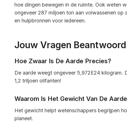
hoe dingen bewegen in de ruimte. Ook weten we
ongeveer 287 miljoen ton aan volwassenen op aar
en hulpbronnen voor iedereen.
Jouw Vragen Beantwoord
Hoe Zwaar Is De Aarde Precies?
De aarde weegt ongeveer 5,972E24 kilogram. Dat z
1,2 triljoen olifanten!
Waarom Is Het Gewicht Van De Aarde 
Het gewicht helpt wetenschappers begrijpen hoe
planeet.