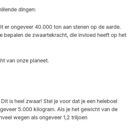
illende dingen:
valt er ongeveer 40.000 ton aan stenen op de aarde.
e bepalen de zwaartekracht, die invloed heeft op het
cht van onze planeet.
t is heel zwaar! Stel je voor dat je een heleboel
geveer 5.000 kilogram. Als je het gewicht van de
nveel wegen als ongeveer 1,2 triljoen