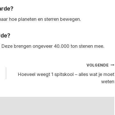
arde?
naar hoe planeten en sterren bewegen.
rde?
n. Deze brengen ongeveer 40.000 ton stenen mee.
VOLGENDE
Hoeveel weegt 1 spitskool – alles wat je moet
weten