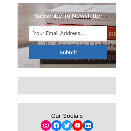
Subscribe To Newsletter
Submit
Our Socials
Instagram
Facebook
Twitter
YouTube
LinkedIn