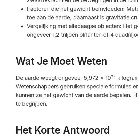
zwaartekracht en de bewegingen in de ruim
Factoren die het gewicht beïnvloeden: Mete
toe aan de aarde; daarnaast is gravitatie c
Vergelijking met alledaagse objecten: Het
ongeveer 1,2 triljoen olifanten of 4 quadriljo
Wat Je Moet Weten
De aarde weegt ongeveer 5,972 x 10²⁴ kilogram.
Wetenschappers gebruiken speciale formules en
kunnen ze het gewicht van de aarde bepalen. He
te begrijpen.
Het Korte Antwoord