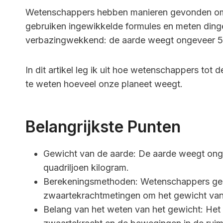
Wetenschappers hebben manieren gevonden om 
gebruiken ingewikkelde formules en meten dinge
verbazingwekkend: de aarde weegt ongeveer 5,97 
In dit artikel leg ik uit hoe wetenschappers to
te weten hoeveel onze planeet weegt.
Belangrijkste Punten
Gewicht van de aarde: De aarde weegt ongev
quadriljoen kilogram.
Berekeningsmethoden: Wetenschappers geb
zwaartekrachtmetingen om het gewicht van
Belang van het weten van het gewicht: Het 