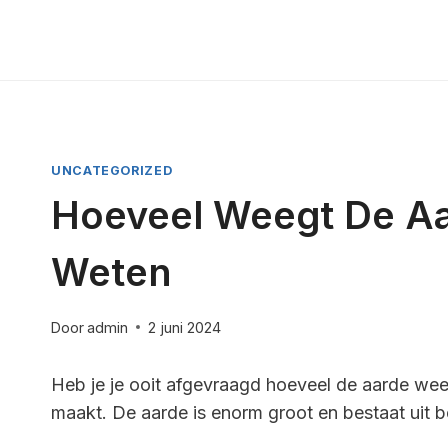
Doorgaan
naar
inhoud
UNCATEGORIZED
Hoeveel Weegt De Aa
Weten
Door
admin
2 juni 2024
Heb je je ooit afgevraagd hoeveel de aarde wee
maakt. De aarde is enorm groot en bestaat uit 