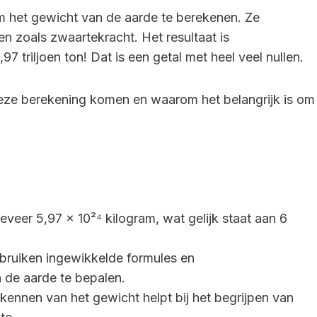
het gewicht van de aarde te berekenen. Ze
n zoals zwaartekracht. Het resultaat is
triljoen ton! Dat is een getal met heel veel nullen.
t deze berekening komen en waarom het belangrijk is om
eer 5,97 x 10²⁴ kilogram, wat gelijk staat aan 6
ruiken ingewikkelde formules en
 de aarde te bepalen.
kennen van het gewicht helpt bij het begrijpen van