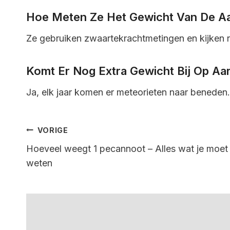
Hoe Meten Ze Het Gewicht Van De A
Ze gebruiken zwaartekrachtmetingen en kijken 
Komt Er Nog Extra Gewicht Bij Op Aa
Ja, elk jaar komen er meteorieten naar benede
Bericht
VORIGE
Hoeveel weegt 1 pecannoot – Alles wat je moet
Navigatie
weten