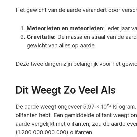
Het gewicht van de aarde verandert door versch
Meteorieten en meteorieten
: Ieder jaar 
Gravitatie
: De massa en straal van de aard
gewicht van alles op aarde.
Deze twee dingen zijn belangrijk voor het gewi
Dit Weegt Zo Veel Als
De aarde weegt ongeveer 5,97 × 10²⁴ kilogram. Di
olifanten hebt. Een gemiddelde olifant weegt on
aarde vergelijkt met olifanten, zou de aarde eve
(1.200.000.000.000) olifanten.