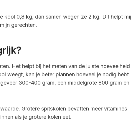
re kool 0,8 kg, dan samen wegen ze 2 kg. Dit helpt mij
mijn gerechten.
rijk?
ten. Het helpt bij het meten van de juiste hoeveelheid
ool weegt, kan je beter plannen hoeveel je nodig hebt
ongeveer 300-400 gram, een middelgrote 800 gram en
waarde. Grotere spitskolen bevatten meer vitamines
nnen als je grotere kolen eet.