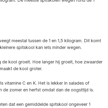
kilogram. De meeste spitskolen wegen rond de 1
weegt meestal tussen de 1 en 1,5 kilogram. Dit komt
kleinere spitskool kan iets minder wegen.
 de kool groeit. Hoe langer hij groeit, hoe zwaarder
 maakt de kool groter.
s vitamine C en K. Het is lekker in salades of
n de zomer en herfst omdat dan de oogsttijd is.
weten dat een gemiddelde spitskool ongeveer 1