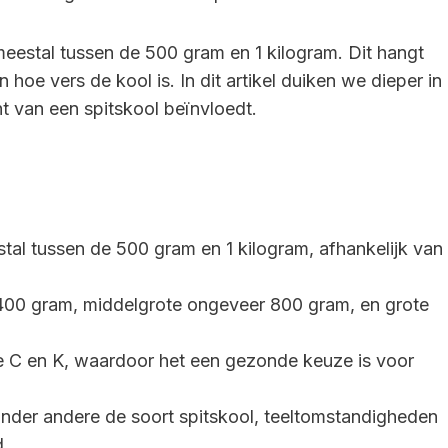
meestal tussen de 500 gram en 1 kilogram. Dit hangt
 hoe vers de kool is. In dit artikel duiken we dieper in
 van een spitskool beïnvloedt.
tal tussen de 500 gram en 1 kilogram, afhankelijk van
400 gram, middelgrote ongeveer 800 gram, en grote
ine C en K, waardoor het een gezonde keuze is voor
onder andere de soort spitskool, teeltomstandigheden
d.