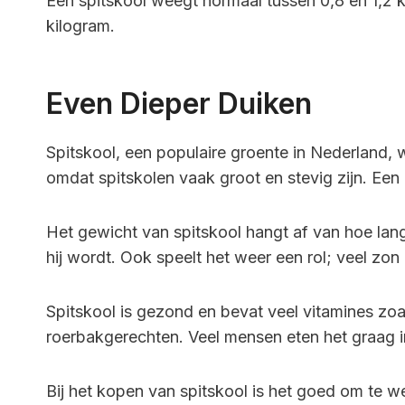
Een spitskool weegt normaal tussen 0,8 en 1,2 
kilogram.
Even Dieper Duiken
Spitskool, een populaire groente in Nederland, 
omdat spitskolen vaak groot en stevig zijn. Een 
Het gewicht van spitskool hangt af van hoe lang
hij wordt. Ook speelt het weer een rol; veel zon
Spitskool is gezond en bevat veel vitamines zoal
roerbakgerechten. Veel mensen eten het graag i
Bij het kopen van spitskool is het goed om te 