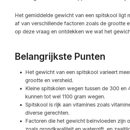
Het gemiddelde gewicht van een spitskool ligt 
af van verschillende factoren zoals de grootte en
op deze vraag en ontdekken we wat het gewicht
Belangrijkste Punten
Het gewicht van een spitskool varieert mees
grootte en versheid.
Kleine spitskolen wegen tussen de 300 en 
kunnen tot wel 1100 gram wegen.
Spitskool is rijk aan vitamines zoals vitam
diverse gerechten.
Factoren die het gewicht beïnvloeden zijn 
zoals grondkwaliteit en watergift, en zaaitij