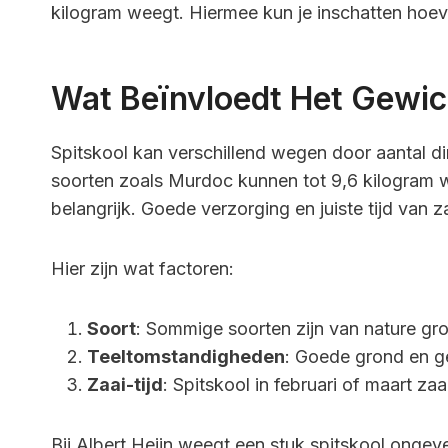
kilogram weegt. Hiermee kun je inschatten hoev
Wat Beïnvloedt Het Gewic
Spitskool kan verschillend wegen door aantal di
soorten zoals Murdoc kunnen tot 9,6 kilogram 
belangrijk. Goede verzorging en juiste tijd van z
Hier zijn wat factoren:
Soort
: Sommige soorten zijn van nature gro
Teeltomstandigheden
: Goede grond en g
Zaai-tijd
: Spitskool in februari of maart z
Bij Albert Heijn weegt een stuk spitskool ongev