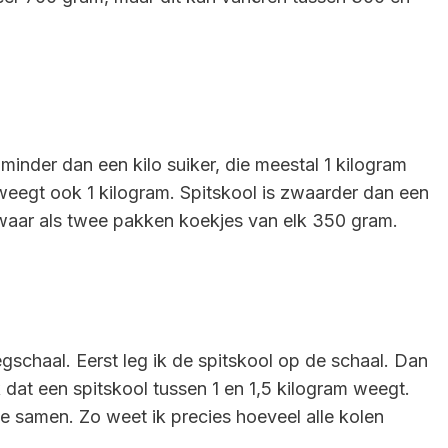
inder dan een kilo suiker, die meestal 1 kilogram
 weegt ook 1 kilogram. Spitskool is zwaarder dan een
waar als twee pakken koekjes van elk 350 gram.
chaal. Eerst leg ik de spitskool op de schaal. Dan
k dat een spitskool tussen 1 en 1,5 kilogram weegt.
samen. Zo weet ik precies hoeveel alle kolen