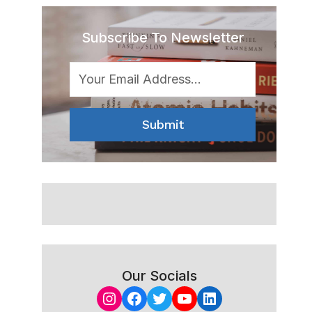
Subscribe To Newsletter
Submit
Our Socials
Instagram
Facebook
Twitter
YouTube
LinkedIn