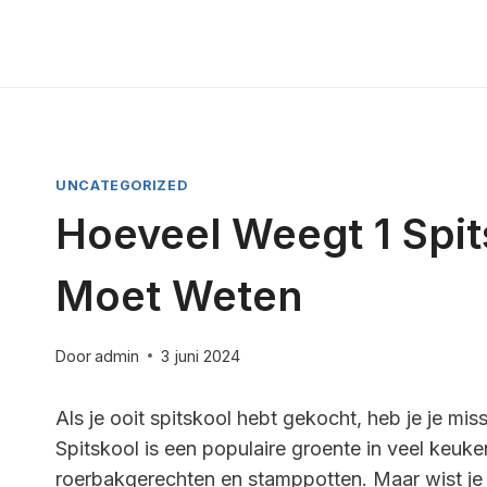
Doorgaan
naar
inhoud
UNCATEGORIZED
Hoeveel Weegt 1 Spit
Moet Weten
Door
admin
3 juni 2024
Als je ooit spitskool hebt gekocht, heb je je mi
Spitskool is een populaire groente in veel keuke
roerbakgerechten en stamppotten. Maar wist je 