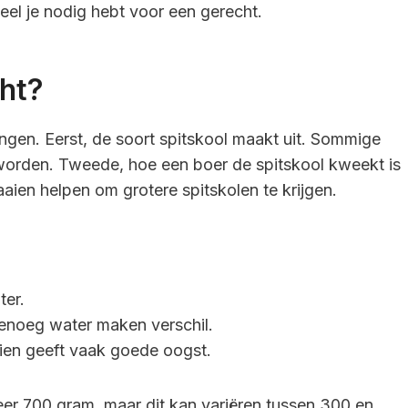
eel je nodig hebt voor een gerecht.
ht?
ngen. Eerst, de soort spitskool maakt uit. Sommige
worden. Tweede, hoe een boer de spitskool kweekt is
aaien helpen om grotere spitskolen te krijgen.
ter.
enoeg water maken verschil.
aaien geeft vaak goede oogst.
eer 700 gram, maar dit kan variëren tussen 300 en