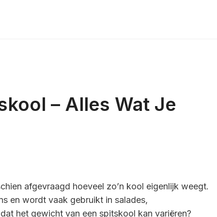
skool – Alles Wat Je
sschien afgevraagd hoeveel zo’n kool eigenlijk weegt.
ns en wordt vaak gebruikt in salades,
dat het gewicht van een spitskool kan variëren?