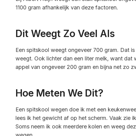
1100 gram afhankelijk van deze factoren.
Dit Weegt Zo Veel Als
Een spitskool weegt ongeveer 700 gram. Dat is m
weegt. Ook lichter dan een liter melk, want dat
appel van ongeveer 200 gram en bijna net zo z
Hoe Meten We Dit?
Een spitskool wegen doe ik met een keukenweegs
lees ik het gewicht af op het scherm. Vaak zie i
Soms neem ik ook meerdere kolen en weeg deze 
wegen.