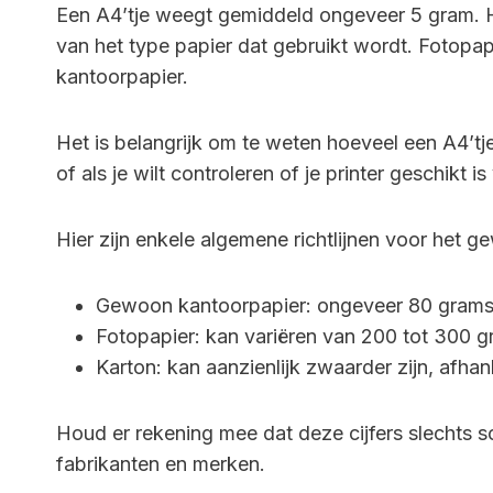
Een A4’tje weegt gemiddeld ongeveer 5 gram. He
van het type papier dat gebruikt wordt. Fotopa
kantoorpapier.
Het is belangrijk om te weten hoeveel een A4’tj
of als je wilt controleren of je printer geschikt 
Hier zijn enkele algemene richtlijnen voor het g
Gewoon kantoorpapier: ongeveer 80 grams 
Fotopapier: kan variëren van 200 tot 300 g
Karton: kan aanzienlijk zwaarder zijn, afhank
Houd er rekening mee dat deze cijfers slechts s
fabrikanten en merken.