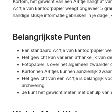
Kortom, het gewicht van een A4’tje hangt af van
A4’tje van kantoorpapier weegt ongeveer 5 gram
handige stukje informatie gebruiken in je dagelij
Belangrijkste Punten
Een standaard A4’tje van kantoorpapier w
Het gewicht kan variëren afhankelijk van de 
Fotopapier is over het algemeen zwaarder
Kartonnen A4’tjes kunnen aanzienlijk zwaard
Het gewicht van een A4’tje is belangrijk voo
archivering.
Je kunt het gewicht meten met behulp van 