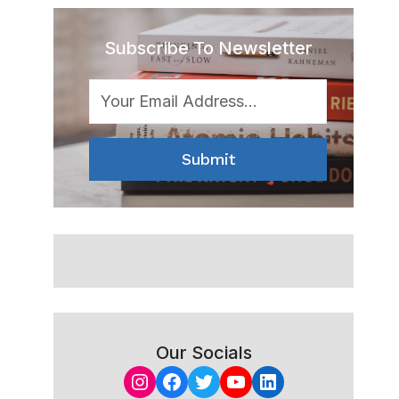
Subscribe To Newsletter
Submit
Our Socials
Instagram
Facebook
Twitter
YouTube
LinkedIn