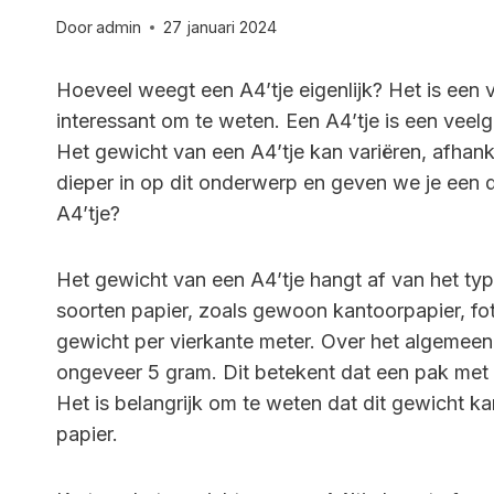
Door
admin
27 januari 2024
Hoeveel weegt een A4’tje eigenlijk? Het is een v
interessant om te weten. Een A4’tje is een veelg
Het gewicht van een A4’tje kan variëren, afhanke
dieper in op dit onderwerp en geven we je een 
A4’tje?
Het gewicht van een A4’tje hangt af van het type
soorten papier, zoals gewoon kantoorpapier, fot
gewicht per vierkante meter. Over het algemee
ongeveer 5 gram. Dit betekent dat een pak met
Het is belangrijk om te weten dat dit gewicht kan
papier.