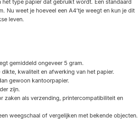
 het type papier dat gebruikt wordt. Een standaard
. Nu weet je hoeveel een A4’tje weegt en kun je dit
kse leven.
eegt gemiddeld ongeveer 5 gram.
dikte, kwaliteit en afwerking van het papier.
 dan gewoon kantoorpapier.
er zijn.
r zaken als verzending, printercompatibiliteit en
een weegschaal of vergelijken met bekende objecten.