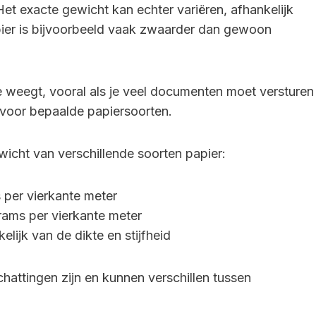
t exacte gewicht kan echter variëren, afhankelijk
pier is bijvoorbeeld vaak zwaarder dan gewoon
e weegt, vooral als je veel documenten moet versturen
is voor bepaalde papiersoorten.
ewicht van verschillende soorten papier:
per vierkante meter
rams per vierkante meter
elijk van de dikte en stijfheid
chattingen zijn en kunnen verschillen tussen